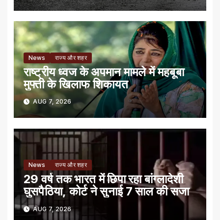
News
राज्य और शहर
राष्ट्रीय ध्वज के अपमान मामले में महबूबा
मुफ्ती के खिलाफ शिकायत
AUG 7, 2026
News
राज्य और शहर
29 वर्ष तक भारत में छिपा रहा बांग्लादेशी
घुसपैठिया, कोर्ट ने सुनाई 7 साल की सजा
AUG 7, 2026