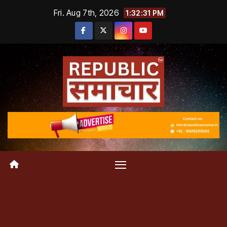
Skip
Fri. Aug 7th, 2026
1:32:32 PM
to
content