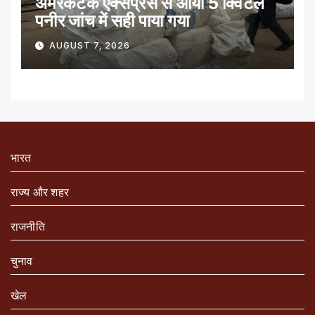
अमरकंटक एक्सप्रेस से आया 5 क्विंटल
पनीर जांच में सही पाया गया
AUGUST 7, 2026
भारत
राज्य और शहर
राजनीति
चुनाव
खेल