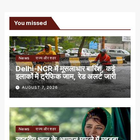
You missed
News
राज्य और शहर
Delhi-NCR में मूसलाधार बारिश, कई
इलाकों में ट्रैफिक जाम, रेड अलर्ट जारी
AUGUST 7, 2026
News
राज्य और शहर
राष्ट्रीय ध्वज के अपमान मामले में महबूबा