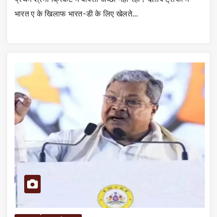
भारत ए के खिलाफ भारत-डी के लिए खेलते…