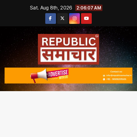
Skip
Sat. Aug 8th, 2026
2:06:09 AM
to
content