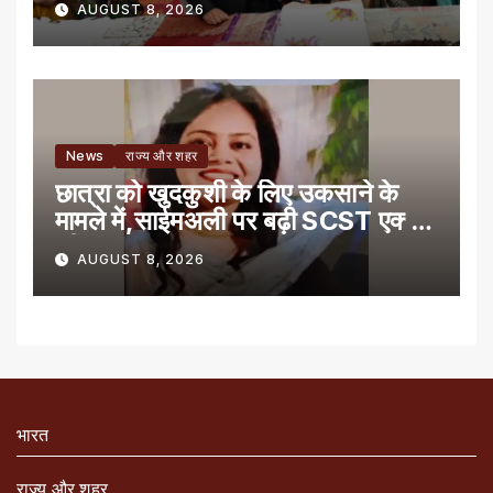
AUGUST 8, 2026
News
राज्य और शहर
छात्रा को खुदकुशी के लिए उकसाने के
मामले में,साईमअली पर बढ़ी SCST एक्ट
की धारा
AUGUST 8, 2026
भारत
राज्य और शहर