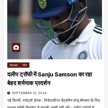
News
खेल
दलीप ट्रॉफी में Sanju Samson का रहा
बेहद शर्मनाक प्रदर्शन
SEPTEMBER 13, 2024
नई दिल्ली, स्पोर्ट्स डेस्क : विकेटकीपर बैट्समैन संजू सैमसन के लिए
प्रथम श्रेणी क्रिकेट में वापसी अच्छी नहीं रही। दलीप ट्रॉफी में