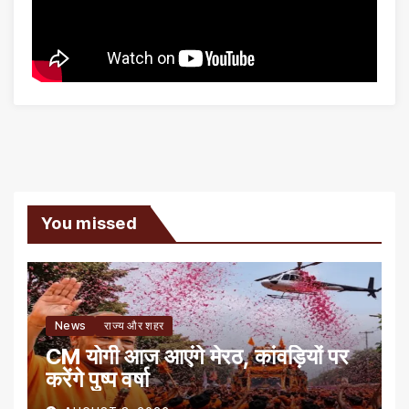
You missed
News
राज्य और शहर
CM योगी आज आएंगे मेरठ, कांवड़ियों पर
करेंगे पुष्प वर्षा