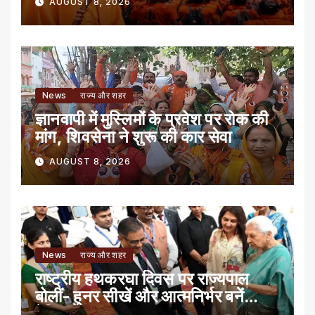
AUGUST 8, 2026
News
राज्य और शहर
ज्ञानवापी में मुस्लिमों के प्रवेश पर रोक की
मांग, शिवसेना ने शुरू की कार सेवा
AUGUST 8, 2026
News
राज्य और शहर
राष्ट्रीय हथकरघा दिवस पर राज्यपाल
बोलीं- हुनर सीखें और आत्मनिर्भर बनें
बेटियां