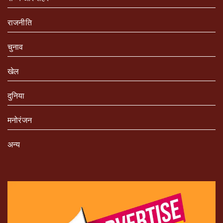
राजनीति
चुनाव
खेल
दुनिया
मनोरंजन
अन्य