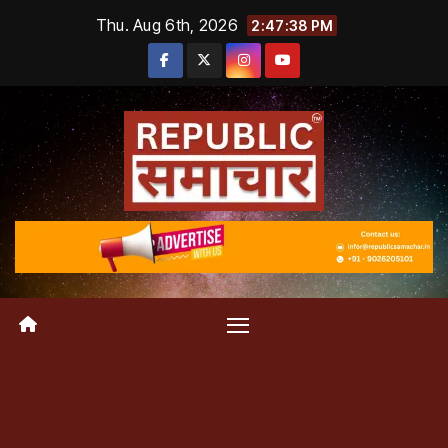
Skip
Thu. Aug 6th, 2026
2:47:39 PM
to
content