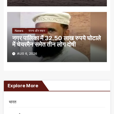
News
राज्य और शहर
नगर पालिका में 32.50 लाख रुपये घोटाले
में चेयरमैन समेत तीन लोग दोषी
AUG 6, 2026
Explore More
भारत