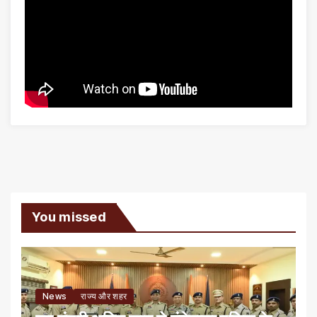
You missed
News
राज्य और शहर