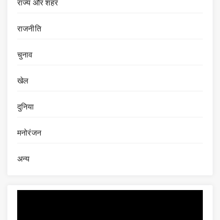
राज्य और शहर
राजनीति
चुनाव
खेल
दुनिया
मनोरंजन
अन्य