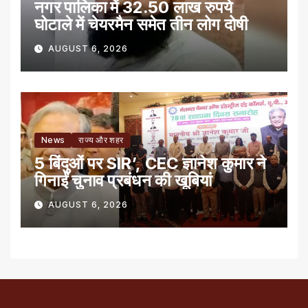
नगर पालिका में 32.50 लाख रुपये
घोटाले में चेयरमैन समेत तीन लोग दोषी
AUGUST 6, 2026
News
राज्य और शहर
5 बिंदुओं पर SIR’, CEC ज्ञानेश कुमार ने
गिनाईं चुनाव प्रबंधन की खूबियां
AUGUST 6, 2026