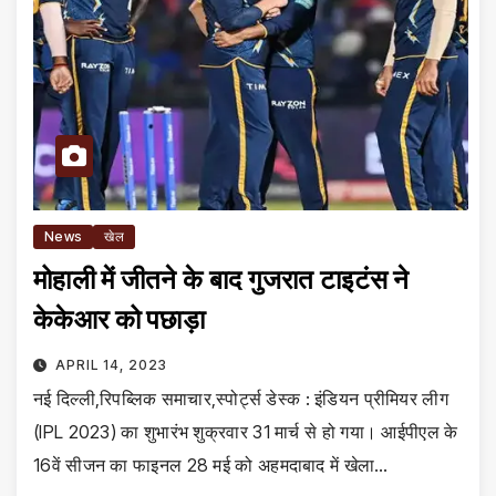
News
खेल
मोहाली में जीतने के बाद गुजरात टाइटंस ने
केकेआर को पछाड़ा
APRIL 14, 2023
नई दिल्ली,रिपब्लिक समाचार,स्पोर्ट्स डेस्क : इंडियन प्रीमियर लीग
(IPL 2023) का शुभारंभ शुक्रवार 31 मार्च से हो गया। आईपीएल के
16वें सीजन का फाइनल 28 मई को अहमदाबाद में खेला…