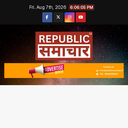
Skip
Fri. Aug 7th, 2026
6:06:06 PM
to
content