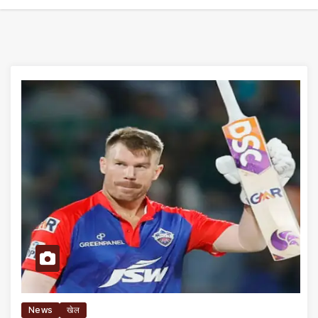
News
खेल