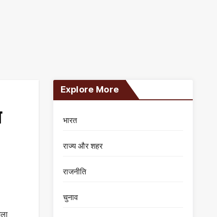
Explore More
ल
भारत
राज्य और शहर
राजनीति
चुनाव
िला