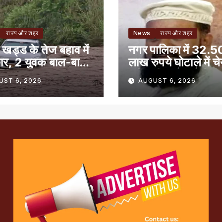
राज्य और शहर
News
राज्य और शहर
 खड्ड के तेज बहाव में
नगर पालिका में 32.5
ार, 2 युवक बाल-बाल
लाख रुपये घोटाले में च
समेत तीन लोग दोषी
UST 6, 2026
AUGUST 6, 2026