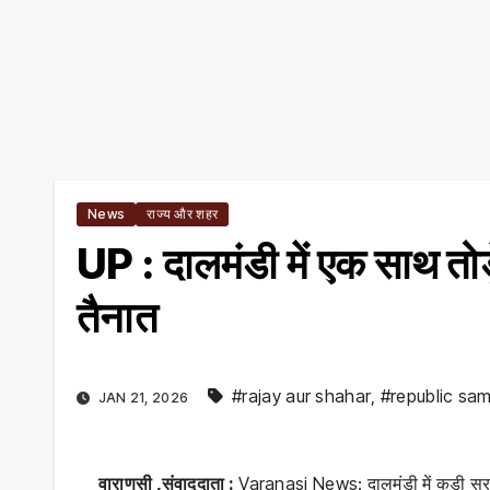
News
राज्य और शहर
UP : दालमंडी में एक साथ तो
तैनात
#rajay aur shahar
,
#republic sa
JAN 21, 2026
वाराणसी ,संवाददाता :
Varanasi News: दालमंडी में कड़ी सुरक्