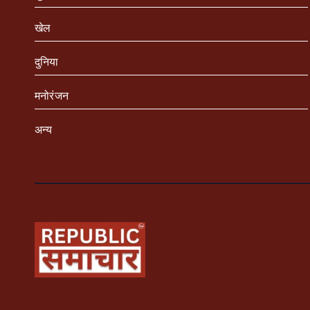
खेल
दुनिया
मनोरंजन
अन्य