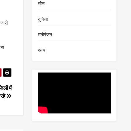
खेल
दुनिया
 जारी
मनोरंजन
ारा
अन्य
लों में
 रहे