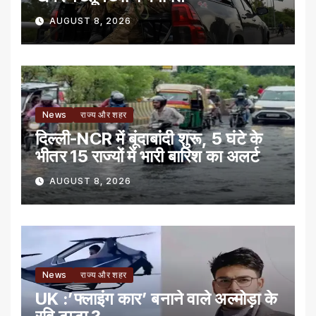
AUGUST 8, 2026
News
राज्य और शहर
दिल्ली-NCR में बूंदाबांदी शुरू, 5 घंटे के
भीतर 15 राज्यों में भारी बारिश का अलर्ट
AUGUST 8, 2026
News
राज्य और शहर
UK :’फ्लाइंग कार’ बनाने वाले अल्मोड़ा के