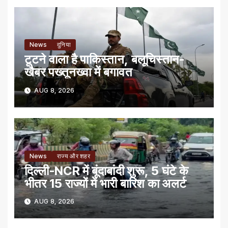
News
दुनिया
टूटने वाला है पाकिस्तान, बलूचिस्तान-
खैबर पख्तूनख्वा में बगावत
AUG 8, 2026
News
राज्य और शहर
दिल्ली-NCR में बूंदाबांदी शुरू, 5 घंटे के
भीतर 15 राज्यों में भारी बारिश का अलर्ट
AUG 8, 2026