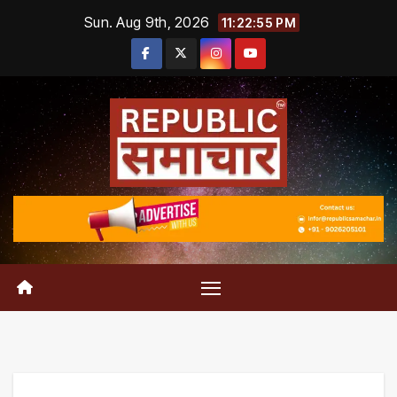
Skip
Sun. Aug 9th, 2026
11:22:56 PM
to
content