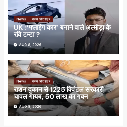
News
राज्य और शहर
UK :’फ्लाइंग कार’ बनाने वाले अल्मोड़ा के
रवि टम्टा ?
AUG 8, 2026
News
राज्य और शहर
राशन दुकान से 1225 क्विंटल सरकारी
चावल गायब, 50 लाख का गबन
AUG 8, 2026