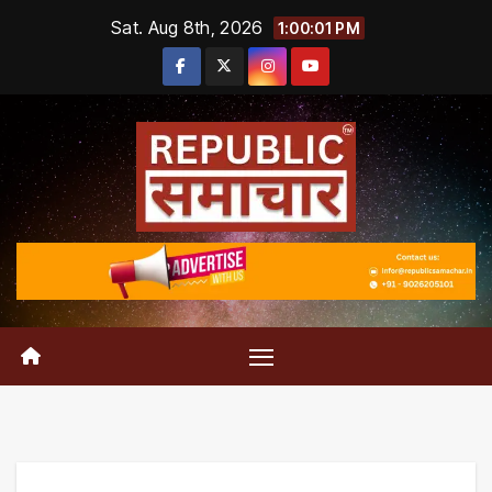
Skip
Sat. Aug 8th, 2026
1:00:02 PM
to
content