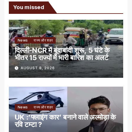
You missed
News
राज्य और शहर
दिल्ली-NCR में बूंदाबांदी शुरू, 5 घंटे के
भीतर 15 राज्यों में भारी बारिश का अलर्ट
AUGUST 8, 2026
News
राज्य और शहर
UK :’फ्लाइंग कार’ बनाने वाले अल्मोड़ा के
रवि टम्टा ?