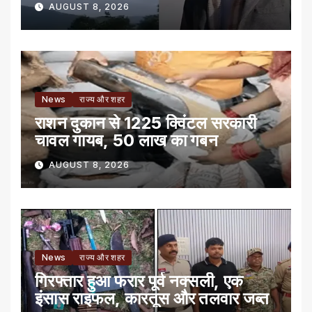
AUGUST 8, 2026
News
राज्य और शहर
राशन दुकान से 1225 क्विंटल सरकारी
चावल गायब, 50 लाख का गबन
AUGUST 8, 2026
News
राज्य और शहर
गिरफ्तार हुआ फरार पूर्व नक्सली, एक
इंसास राइफल, कारतूस और तलवार जब्त