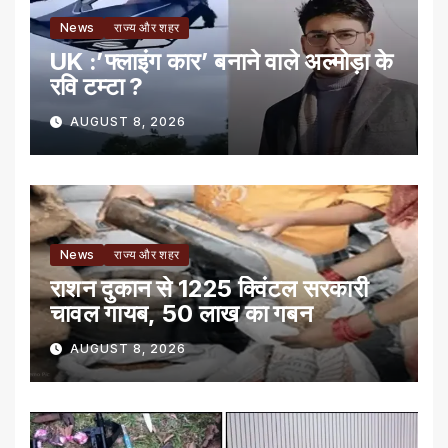
News
राज्य और शहर
UK :’फ्लाइंग कार’ बनाने वाले अल्मोड़ा के
रवि टम्टा ?
AUGUST 8, 2026
News
राज्य और शहर
राशन दुकान से 1225 क्विंटल सरकारी
चावल गायब, 50 लाख का गबन
AUGUST 8, 2026