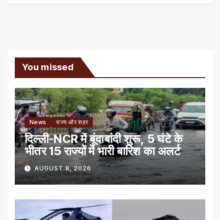
You missed
News
राज्य और शहर
दिल्ली-NCR में बूंदाबांदी शुरू, 5 घंटे के
भीतर 15 राज्यों में भारी बारिश का अलर्ट
AUGUST 8, 2026