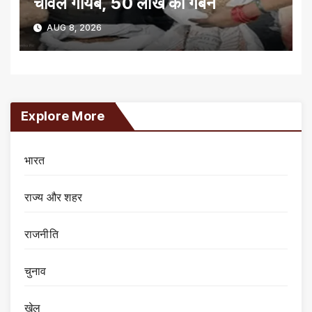
चावल गायब, 50 लाख का गबन
AUG 8, 2026
Explore More
भारत
राज्य और शहर
राजनीति
चुनाव
खेल