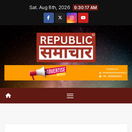
Skip
Sat. Aug 8th, 2026
9:30:18 AM
to
content