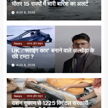
भीतर 15 राज्यों में भारी बारिश का अलर्ट
AUG 8, 2026
News
राज्य और शहर
UK :’फ्लाइंग कार’ बनाने वाले अल्मोड़ा के
रवि टम्टा ?
AUG 8, 2026
News
राज्य और शहर
राशन दुकान से 1225 क्विंटल सरकारी