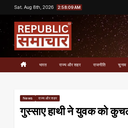
Skip
Sat. Aug 8th, 2026
2:58:10 AM
to
content
भारत
राज्य और शहर
राजनीति
चुनाव
News
राज्य और शहर
गुस्साए हाथी ने युवक को क