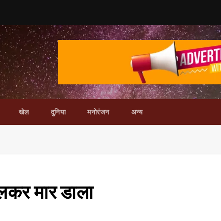
खेल
दुनिया
मनोरंजन
अन्य
ुचलकर मार डाला