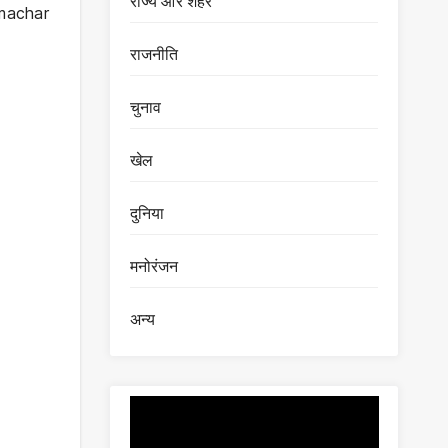
राज्य और शहर
amachar
राजनीति
चुनाव
खेल
दुनिया
मनोरंजन
अन्य