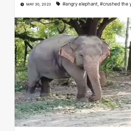
#angry elephant
,
#crushed the 
MAY 30, 2023