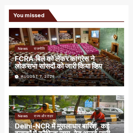
You missed
News
राजनीति
FCRA बिल को लेकर कांग्रेस ने
लोकसभा सांसदों को जारी किया व्हिप
AUGUST 7, 2026
News
राज्य और शहर
Delhi-NCR में मूसलाधार बारिश, कई