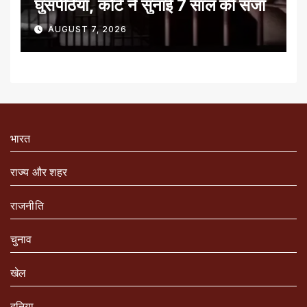
घुसपैठिया, कोर्ट ने सुनाई 7 साल की सजा
AUGUST 7, 2026
भारत
राज्य और शहर
राजनीति
चुनाव
खेल
दुनिया