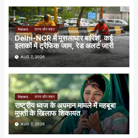
News
राज्य और शहर
Delhi-NCR में मूसलाधार बारिश, कई
इलाकों में ट्रैफिक जाम, रेड अलर्ट जारी
AUG 7, 2026
News
राज्य और शहर
राष्ट्रीय ध्वज के अपमान मामले में महबूबा
मुफ्ती के खिलाफ शिकायत
AUG 7, 2026