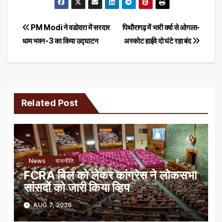
Post
PM Modi ने वडोदरा में सरदार
पिथौरागढ़ में भारी वर्षा से ओगला-
धाम भवन-3 का किया उद्घाटन
अस्कोट हाईवे दो घंटे रहा बंद
navigation
Related Post
News
राजनीति
FCRA बिल को लेकर कांग्रेस ने लोकसभा
सांसदों को जारी किया व्हिप
AUG 7, 2026