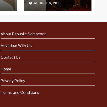
प्रबंधन की खूबियां
AUGUST 6, 2026
About Republic Samachar
Advertise With Us
Contact Us
Home
Privacy Policy
Terms and Conditions