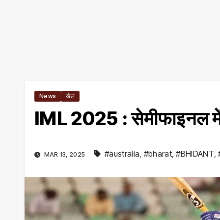
News
खेल
IML 2025 : सेमीफाइनल में 
#australia
,
#bharat
,
#BHIDANT
,
MAR 13, 2025