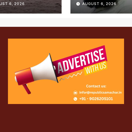
समेत तीन लोग दोषी
UST 6, 2026
AUGUST 6, 2026