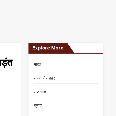
Explore More
िड़ंत
भारत
राज्य और शहर
राजनीति
चुनाव