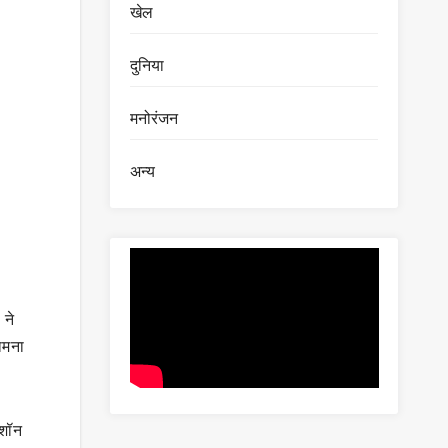
खेल
दुनिया
मनोरंजन
अन्य
 ने
ामना
 शॉन