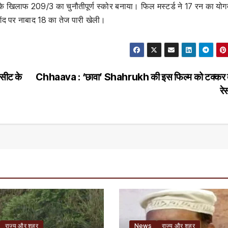
 के खिलाफ 209/3 का चुनौतीपूर्ण स्कोर बनाया। फिल मस्टर्ड ने 17 रन का यो
गेंद पर नाबाद 18 का तेज पारी खेली।
 सीट के
Chhaava : ‘छावा’ Shahrukh की इस फिल्म को टक्कर द
रेस
राज्य और शहर
News
राज्य और शहर