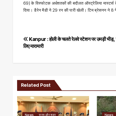
69) के विस्फोटक अर्धशतकों की बदौलत ऑस्ट्रेलिया मास्टर्स
दिया। डैरेन मैडी ने 29 रन की पारी खेली। टिम ब्रेसनन ने 8 
Post
Kanpur : होली के चलते रेलवे स्टेशन पर उमड़ी भीड़,
लिए मारामारी
navigation
Related Post
News
राज्य और शहर
News