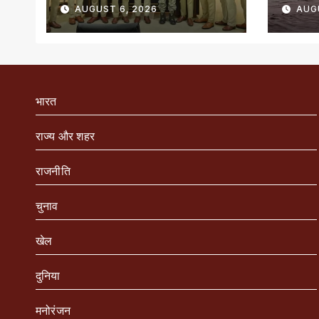
अधिकारियों को किया
बचे
AUGUST 6, 2026
AUG
सम्मानित
भारत
राज्य और शहर
राजनीति
चुनाव
खेल
दुनिया
मनोरंजन