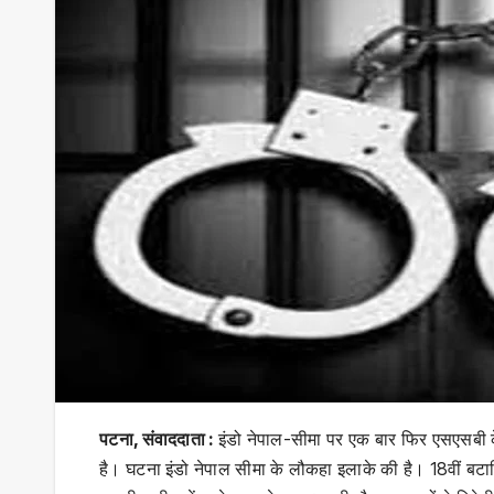
पटना, संवाददाता :
इंडो नेपाल-सीमा पर एक बार फिर एसएसबी के
है। घटना इंडो नेपाल सीमा के लौकहा इलाके की है। 18वीं ब