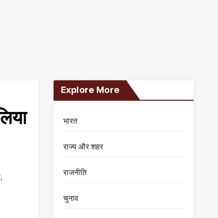
Explore More
लिया
भारत
राज्य और शहर
राजनीति
r
,
चुनाव