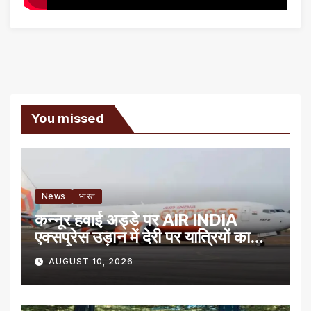
You missed
News
भारत
कन्नूर हवाई अड्डे पर AIR INDIA
एक्सप्रेस उड़ान में देरी पर यात्रियों का
प्रदर्शन
AUGUST 10, 2026