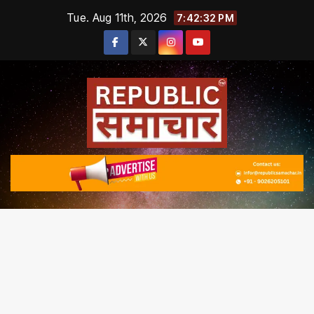
Skip
Tue. Aug 11th, 2026
7:42:33 PM
to
content