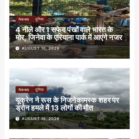
News
दुनिया
4 नीले और 1 सफेद पंखों वाले भारत के
मोर, जिनेवा के एरियाना पार्क में आएंगे नजर
AUGUST 10, 2026
News
दुनिया
यूक्रेन ने रूस के निजनेकामस्क शहर पर
ड्रोन हमले में 13 लोगों की मौत
AUGUST 10, 2026