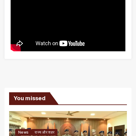
You missed
News
राज्य और शहर