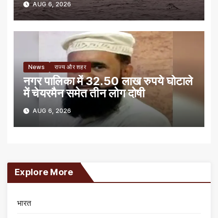
AUG 6, 2026
News
राज्य और शहर
नगर पालिका में 32.50 लाख रुपये घोटाले
में चेयरमैन समेत तीन लोग दोषी
AUG 6, 2026
Explore More
भारत