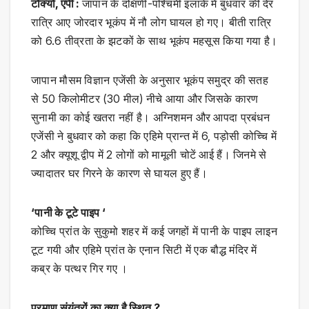
टोक्यो, एपी :
जापान के दक्षिणी-पश्चिमी इलाके में बुधवार की देर
रात्रि आए जोरदार भूकंप में नौ लोग घायल हो गए। बीती रात्रि
को 6.6 तीव्रता के झटकों के साथ भूकंप महसूस किया गया है।
जापान मौसम विज्ञान एजेंसी के अनुसार भूकंप समुद्र की सतह
से 50 किलोमीटर (30 मील) नीचे आया और जिसके कारण
सुनामी का कोई खतरा नहीं है। अग्निशमन और आपदा प्रबंधन
एजेंसी ने बुधवार को कहा कि एहिमे प्रान्त में 6, पड़ोसी कोच्चि में
2 और क्यूशू द्वीप में 2 लोगों को मामूली चोटें आई हैं। जिनमे से
ज्यादातर घर गिरने के कारण से घायल हुए हैं।
‘पानी के टूटे पाइप ‘
कोच्चि प्रांत के सुकुमो शहर में कई जगहों में पानी के पाइप लाइन
टूट गयी और एहिमे प्रांत के एनान सिटी में एक बौद्ध मंदिर में
कब्र के पत्थर गिर गए ।
परमाणु संयंत्रों का क्या है स्थित ?