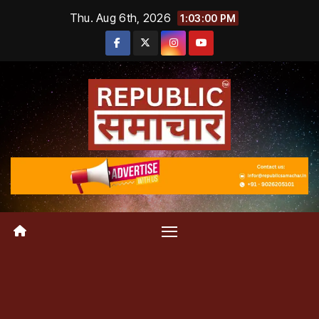
Skip
Thu. Aug 6th, 2026
1:03:01 PM
to
content