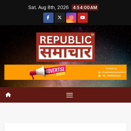
Skip
Sat. Aug 8th, 2026
4:54:01 AM
to
content