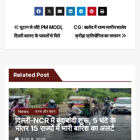
Post
भूटान से लौटे PM MODI,
CG : बालोद में राज्य स्तरीय शालेय
दिल्ली ब्लास्ट के घायलों से मिले
क्रीड़ा प्रतियोगिता का समापन
navigation
Related Post
News
राज्य और शहर
दिल्ली-NCR में बूंदाबांदी शुरू, 5 घंटे के
भीतर 15 राज्यों में भारी बारिश का अलर्ट
AUG 8, 2026