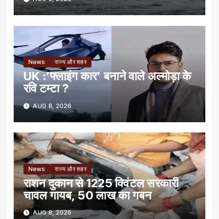
News
राज्य और शहर
UK :’फ्लाइंग कार’ बनाने वाले अल्मोड़ा के
रवि टम्टा ?
AUG 8, 2026
News
राज्य और शहर
राशन दुकान से 1225 क्विंटल सरकारी
चावल गायब, 50 लाख का गबन
AUG 8, 2026