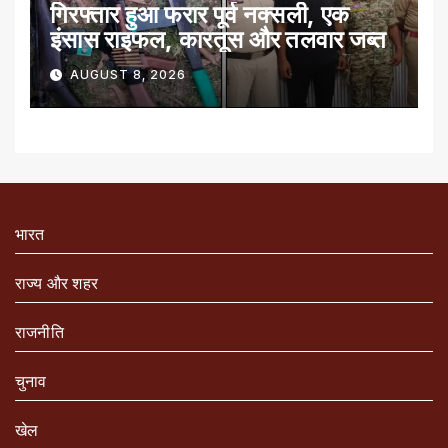
गिरफ्तार हुआ फरार पूर्व नक्सली, एक
इंसास राइफल, कारतूस और तलवार जब्त
AUGUST 8, 2026
भारत
राज्य और शहर
राजनीति
चुनाव
खेल