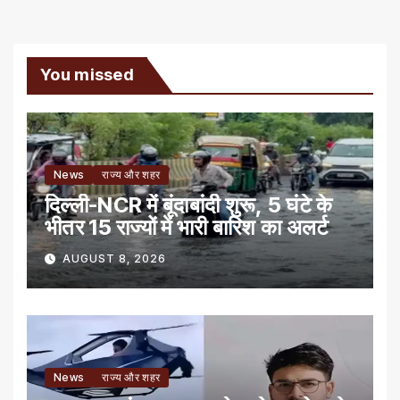
You missed
News
राज्य और शहर
दिल्ली-NCR में बूंदाबांदी शुरू, 5 घंटे के
भीतर 15 राज्यों में भारी बारिश का अलर्ट
AUGUST 8, 2026
News
राज्य और शहर