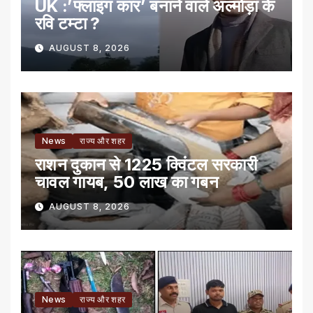
UK :’फ्लाइंग कार’ बनाने वाले अल्मोड़ा के
रवि टम्टा ?
AUGUST 8, 2026
News
राज्य और शहर
राशन दुकान से 1225 क्विंटल सरकारी
चावल गायब, 50 लाख का गबन
AUGUST 8, 2026
News
राज्य और शहर