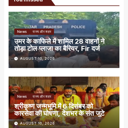
News
राज्य और शहर
उमर के काफिले में शामिल 28 वाहनों ने
तोड़ा टोल प्लाजा का बैरियर, Fir दर्ज
AUGUST 10, 2026
News
राज्य और शहर
श्रीकृष्ण जन्मभूमि में 6 दिसंबर को
कारसेवा की घोषणा, देशभर के संत जुटे
AUGUST 10, 2026