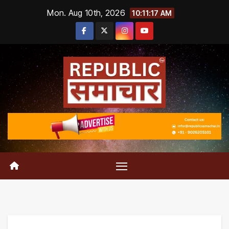
Skip
Mon. Aug 10th, 2026
10:11:17 AM
to
content