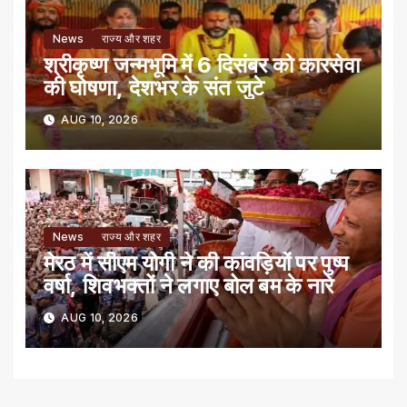
News
राज्य और शहर
श्रीकृष्ण जन्मभूमि में 6 दिसंबर को कारसेवा
की घोषणा, देशभर के संत जुटे
AUG 10, 2026
News
राज्य और शहर
मेरठ में सीएम योगी ने की कांवड़ियों पर पुष्प
वर्षा, शिवभक्तों ने लगाए बोल बम के नारे
AUG 10, 2026