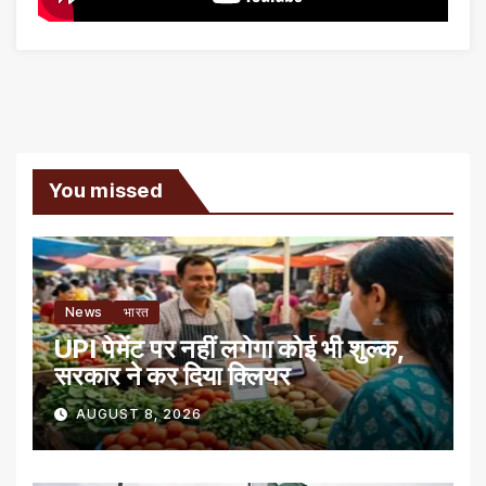
You missed
News
भारत
UPI पेमेंट पर नहीं लगेगा कोई भी शुल्क,
सरकार ने कर दिया क्लियर
AUGUST 8, 2026