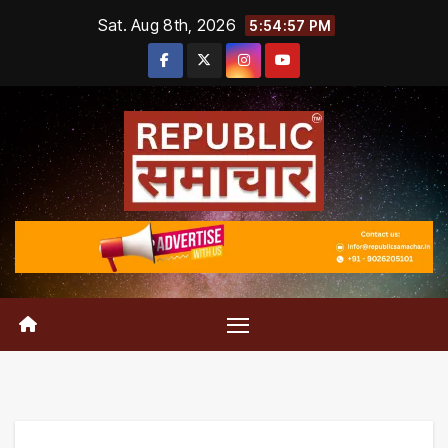
Skip
Sat. Aug 8th, 2026
5:54:58 PM
to
content