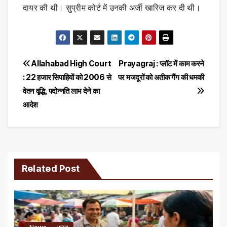
दायर की थी। सुप्रीम कोर्ट में उनकी अर्जी खारिज कर दी थी।
Post
Allahabad High Court
Prayagraj : प्लॉट में काम करने
: 22 हजार सिपाहियों को 2006 से
पर मजदूरों को अतीक गैंग की धमकी
navigation
वेतन वृद्धि, पदोन्नति लाभ देने का
आदेश
Related Post