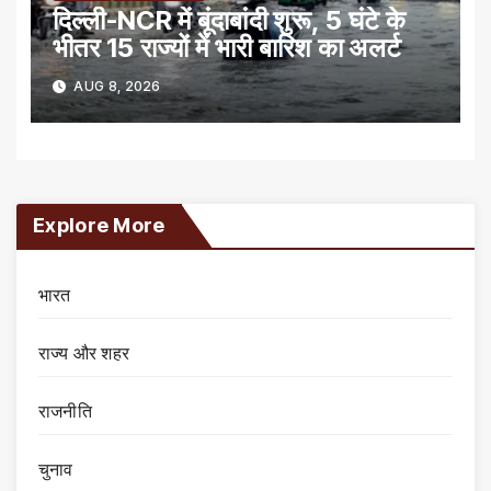
दिल्ली-NCR में बूंदाबांदी शुरू, 5 घंटे के
भीतर 15 राज्यों में भारी बारिश का अलर्ट
AUG 8, 2026
Explore More
भारत
राज्य और शहर
राजनीति
चुनाव