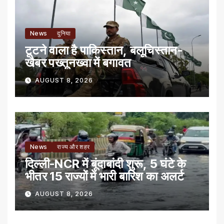
News
दुनिया
टूटने वाला है पाकिस्तान, बलूचिस्तान-
खैबर पख्तूनख्वा में बगावत
AUGUST 8, 2026
News
राज्य और शहर
दिल्ली-NCR में बूंदाबांदी शुरू, 5 घंटे के
भीतर 15 राज्यों में भारी बारिश का अलर्ट
AUGUST 8, 2026