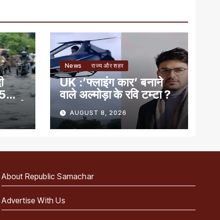
News
राज्य और शहर
ी
UK :’फ्लाइंग कार’ बनाने
15
वाले अल्मोड़ा के रवि टम्टा ?
ा अलर्ट
AUGUST 8, 2026
About Republic Samachar
Advertise With Us