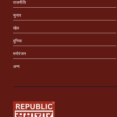
राजनीति
चुनाव
खेल
दुनिया
मनोरंजन
अन्य