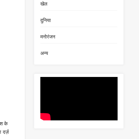
खेल
दुनिया
मनोरंजन
अन्य
ेश के
 दर्ज़