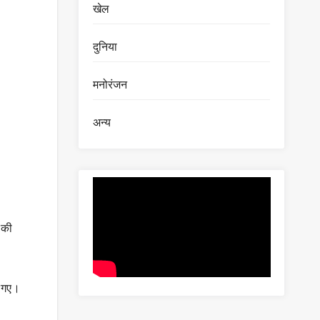
खेल
दुनिया
मनोरंजन
अन्य
 की
ब गए।