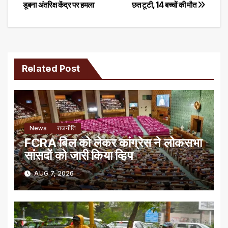
डूबना अंतरिक्ष केंद्र पर हमला
छत टूटी, 14 बच्चों की मौत
navigation
Related Post
News
राजनीति
FCRA बिल को लेकर कांग्रेस ने लोकसभा
सांसदों को जारी किया व्हिप
AUG 7, 2026