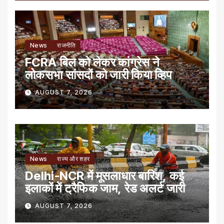
News
राजनीति
FCRA बिल को लेकर कांग्रेस ने
लोकसभा सांसदों को जारी किया व्हिप
AUGUST 7, 2026
News
राज्य और शहर
Delhi-NCR में मूसलाधार बारिश, कई
इलाकों में ट्रैफिक जाम, रेड अलर्ट जारी
AUGUST 7, 2026