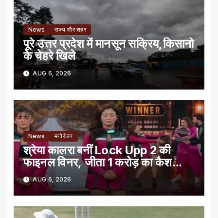
News
राज्य और शहर
पूरे उत्तर प्रदेश में मानसून सक्रिय,किसानो
के चेहरे खिले
AUG 6, 2026
News
मनोरंजन
श्रेया कालरा बनीं Lock Upp 2 की
फाइनल विनर, जीता 1 करोड़ का कैश
प्राइज
AUG 6, 2026