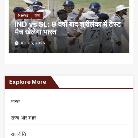
News
खेल
IND vs SL: 9 वर्षो बाद श्रीलंका में टेस्‍ट
मैच खेलेगा भारत
AUG 6, 2026
Explore More
भारत
राज्य और शहर
राजनीति