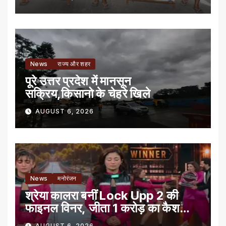
News
राज्य और शहर
पूरे उत्तर प्रदेश में मानसून
सक्रिय,किसानो के चेहरे खिले
AUGUST 6, 2026
News
मनोरंजन
श्रेया कालरा बनीं Lock Upp 2 की
फाइनल विनर, जीता 1 करोड़ का कैश
प्राइज
AUGUST 6, 2026