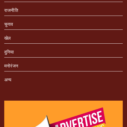
राजनीति
चुनाव
खेल
दुनिया
मनोरंजन
अन्य