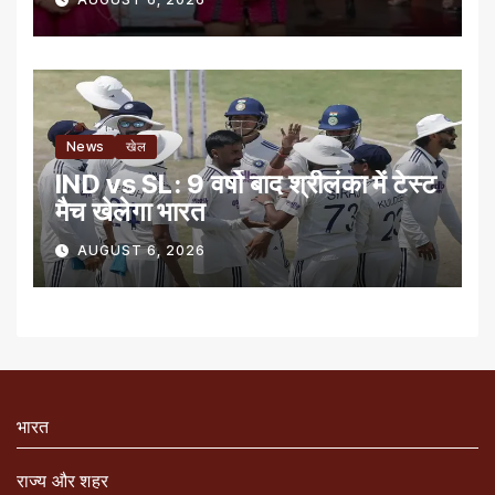
News
खेल
IND vs SL: 9 वर्षो बाद श्रीलंका में टेस्‍ट
मैच खेलेगा भारत
AUGUST 6, 2026
भारत
राज्य और शहर