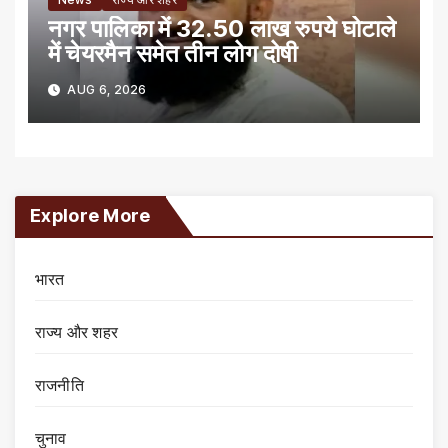
नगर पालिका में 32.50 लाख रुपये घोटाले
में चेयरमैन समेत तीन लोग दोषी
AUG 6, 2026
Explore More
भारत
राज्य और शहर
राजनीति
चुनाव