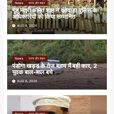
News
राज्य और शहर
गृह मंत्री अमित शाह ने दंतेवाड़ा पुलिस के
अधिकारियों को किया सम्मानित
AUG 6, 2026
News
राज्य और शहर
पंडोगा खड्ड के तेज बहाव में बही कार, 2
युवक बाल-बाल बचे
AUG 6, 2026
News
राज्य और शहर