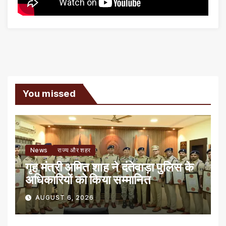
You missed
News
राज्य और शहर
गृह मंत्री अमित शाह ने दंतेवाड़ा पुलिस के
अधिकारियों को किया सम्मानित
AUGUST 6, 2026