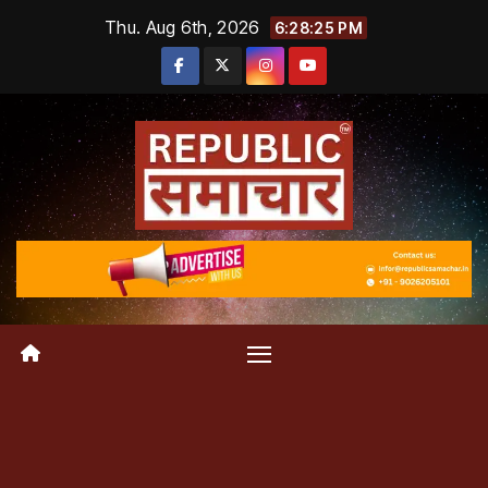
Skip
Thu. Aug 6th, 2026
6:28:25 PM
to
content