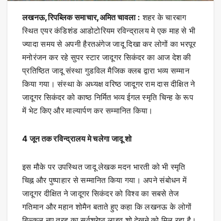
लखनऊ,रिपब्लिक समाचार,अमित चावला :
शहर के चारबाग
स्थित एयर कंडिशंड आडोटोरियम रविन्द्रालय मे एक माह से भी
ज्यादा समय से अपनी हैरतअंगेज जादू दिखा कर लोगों का भरपूर
मनोरंजन कर रहे सुपर स्टार जादूगर सिकंदर का आज देश की
प्रतिष्ठित जादू संस्था गुडविल मैजिक क्लब द्वारा भव्य सम्मान
किया गया। संस्था के अध्यक्ष वरिष्ठ जादूगर राम दास दीक्षित ने
जादूगर सिकंदर को काष्ठ निर्मित भव्य ईगल स्मृति चिन्ह के रूप
में भेट किए और माल्यार्पण कर सम्मानित किया।
4 जून तक रविन्द्रालय मे चलेगा जादू शो
इस मौके पर उपस्थित जादू लेखक मदन भारती को भी स्मृति
चिह्न और पुष्पाहार से सम्मानित किया गया। अपने संबोधन में
जादूगर दीक्षित ने जादूगर सिकंदर को विश्व का सबसे तेज
गतिमान और महान शोमैन बताते हुए कहा कि लखनऊ के लोगों
बिल्कुल नए तरह का सर्वश्रेष्ठ लाइव शो देखने को मिल रहा है।