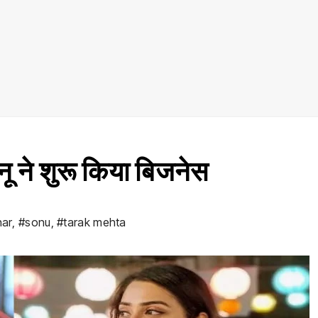
ू ने शुरू किया बिजनेस
har
,
#sonu
,
#tarak mehta