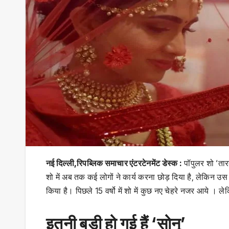
नई दिल्ली,रिपब्लिक समाचार एंटरटेनमेंट डेस्क :
पॉपुलर शो ‘तार
शो में अब तक कई लोगों ने कार्य करना छोड़ दिया है, लेकिन उस
किया है। पिछले 15 वर्षो में शो में कुछ नए चेहरे नजर आये । ल
इतनी बड़ी हो गई हैं ‘सोनू’