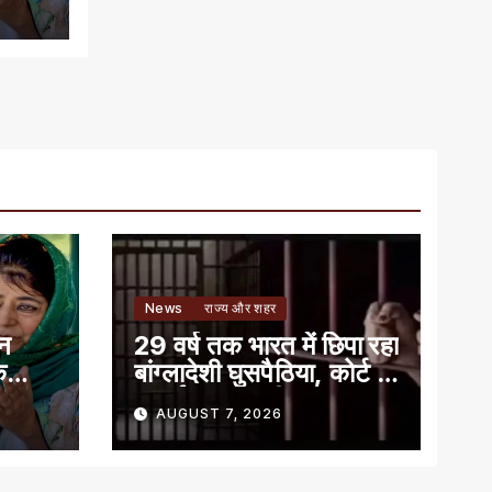
News
राज्य और शहर
ान
29 वर्ष तक भारत में छिपा रहा
े
बांग्लादेशी घुसपैठिया, कोर्ट ने
सुनाई 7 साल की सजा
AUGUST 7, 2026