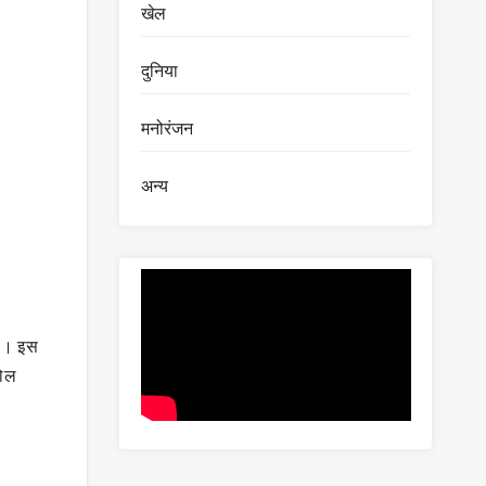
खेल
दुनिया
मनोरंजन
अन्य
है। इस
रोल