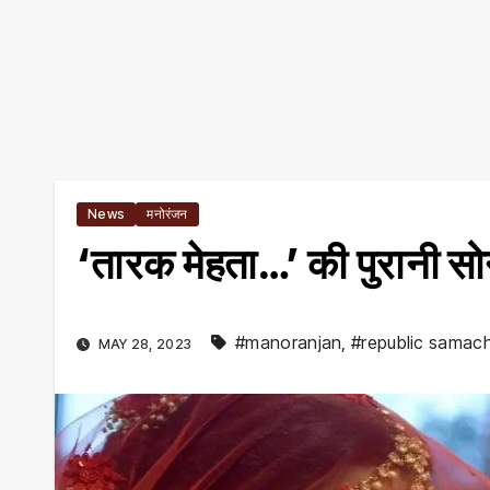
News
मनोरंजन
‘तारक मेहता…’ की पुरानी सोन
#manoranjan
,
#republic samac
MAY 28, 2023