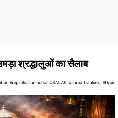
मड़ा श्रद्धालुओं का सैलाब
ahar
,
#republic samachar
,
#SAILAB
,
#shraddhaaluon
,
#Ujjain