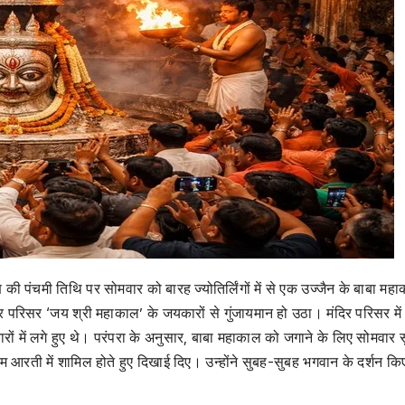
ी पंचमी तिथि पर सोमवार को बारह ज्योतिर्लिंगों में से एक उज्जैन के बाबा मह
िर परिसर ‘जय श्री महाकाल’ के जयकारों से गुंजायमान हो उठा। मंदिर परिसर में
ारों में लगे हुए थे। परंपरा के अनुसार, बाबा महाकाल को जगाने के लिए सोमवार 
्म आरती में शामिल होते हुए दिखाई दिए। उन्होंने सुबह-सुबह भगवान के दर्शन क