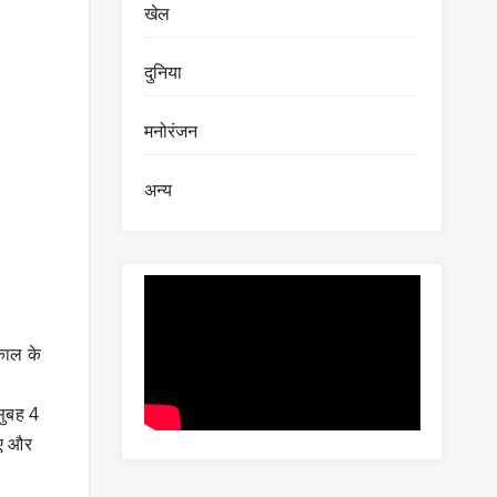
खेल
दुनिया
मनोरंजन
अन्य
ाकाल के
सुबह 4
िए और