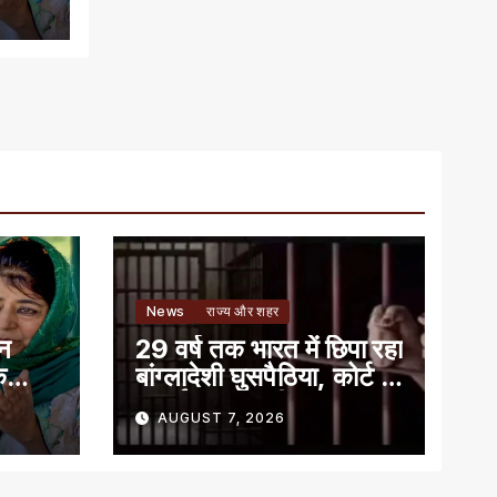
News
राज्य और शहर
ान
29 वर्ष तक भारत में छिपा रहा
े
बांग्लादेशी घुसपैठिया, कोर्ट ने
सुनाई 7 साल की सजा
AUGUST 7, 2026