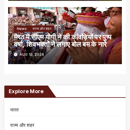
News
राज्य और शहर
मेरठ में सीएम योगी ने की कांवड़ियों पर पुष्प
वर्षा, शिवभक्तों ने लगाए बोल बम के नारे
AUG 10, 2026
Explore More
भारत
राज्य और शहर