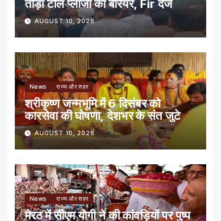
तोड़ा टोल प्लाजा का बैरियर, Fir दर्ज
AUGUST 10, 2026
News
राज्य और शहर
श्रीकृष्ण जन्मभूमि में 6 दिसंबर को
कारसेवा की घोषणा, देशभर के संत जुटे
AUGUST 10, 2026
News
राज्य और शहर
मेरठ में सीएम योगी ने की कांवड़ियों पर पुष्प