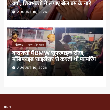
वर्षा, शिवभक्तों ने लगाए बोल बम के नारे
AUGUST 10, 2026
News
राज्य और शहर
वाराणसी में BMW सुपरबाइक सीज,
मॉडिफाइड साइलेंसर से करती थी फायरिंग
AUGUST 10, 2026
भारत