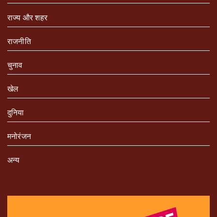
राज्य और शहर
राजनीति
चुनाव
खेल
दुनिया
मनोरंजन
अन्य