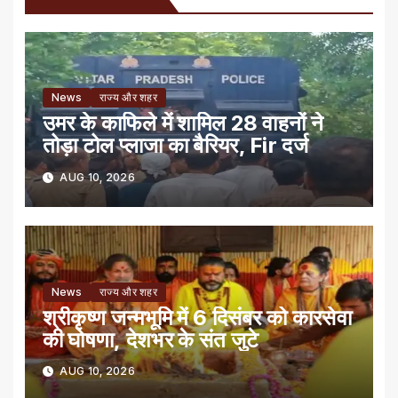
News
राज्य और शहर
उमर के काफिले में शामिल 28 वाहनों ने
तोड़ा टोल प्लाजा का बैरियर, Fir दर्ज
AUG 10, 2026
News
राज्य और शहर
श्रीकृष्ण जन्मभूमि में 6 दिसंबर को कारसेवा
की घोषणा, देशभर के संत जुटे
AUG 10, 2026