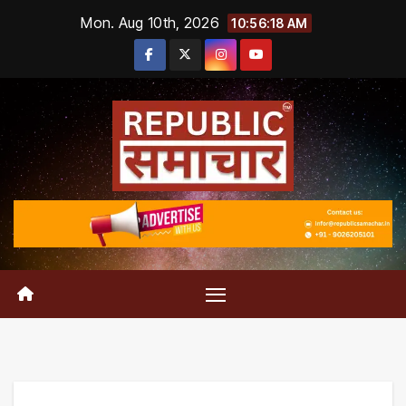
Skip
Mon. Aug 10th, 2026
10:56:19 AM
to
content