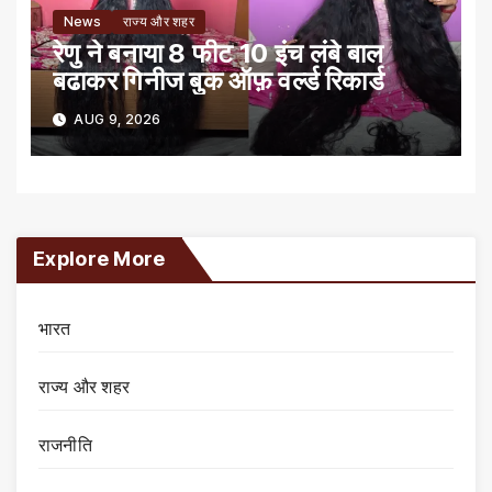
News
राज्य और शहर
रेणु ने बनाया 8 फीट 10 इंच लंबे बाल
बढाकर गिनीज बुक ऑफ़ वर्ल्ड रिकार्ड
AUG 9, 2026
Explore More
भारत
राज्य और शहर
राजनीति