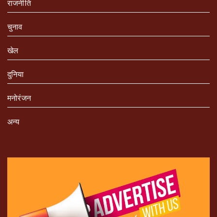
राजनीति
चुनाव
खेल
दुनिया
मनोरंजन
अन्य