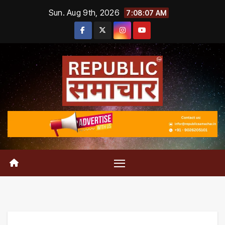
Skip
Sun. Aug 9th, 2026
7:08:08 AM
to
content