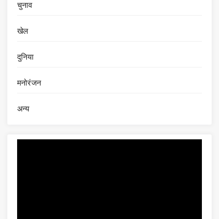
चुनाव
खेल
दुनिया
मनोरंजन
अन्य