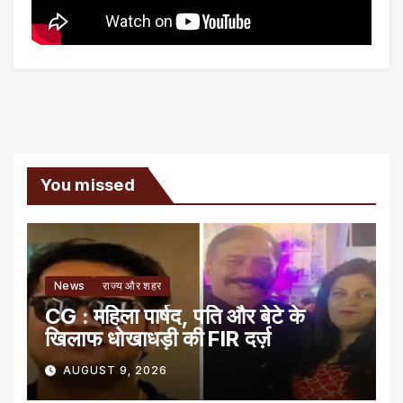
You missed
News
राज्य और शहर
CG : महिला पार्षद, पति और बेटे के
खिलाफ धोखाधड़ी की FIR दर्ज़
AUGUST 9, 2026