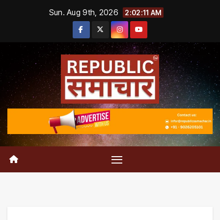
Skip
Sun. Aug 9th, 2026
2:02:11 AM
to
content