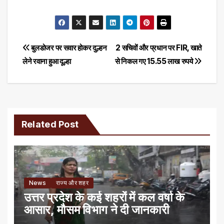
Post
बुलडोजर पर सवार होकर दुल्हन
2 सचिवों और प्रधान पर FIR, खाते
लेने रवाना हुआ दूल्हा
से निकल गए 15.55 लाख रुपये
navigation
Related Post
News
राज्य और शहर
उत्तर प्रदेश के कई शहरों में कल वर्षा के
आसार, मौसम विभाग ने दी जानकारी