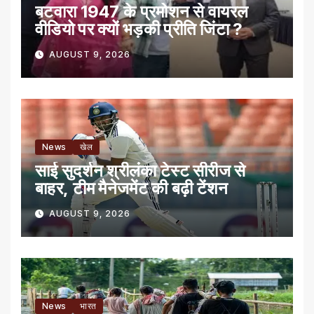
बटवारा 1947 के प्रमोशन से वायरल
वीडियो पर क्यों भड़की प्रीति जिंटा ?
AUGUST 9, 2026
News
खेल
साई सुदर्शन श्रीलंका टेस्ट सीरीज से
बाहर, टीम मैनेजमेंट की बढ़ी टेंशन
AUGUST 9, 2026
News
भारत