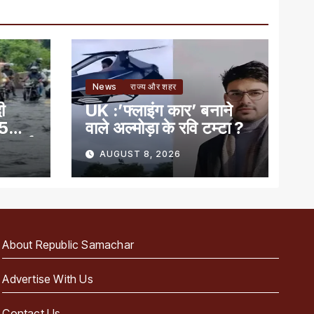
News
राज्य और शहर
ी
UK :’फ्लाइंग कार’ बनाने
15
वाले अल्मोड़ा के रवि टम्टा ?
ा अलर्ट
AUGUST 8, 2026
About Republic Samachar
Advertise With Us
Contact Us