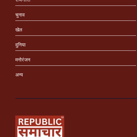
चुनाव
खेल
दुनिया
मनोरंजन
अन्य