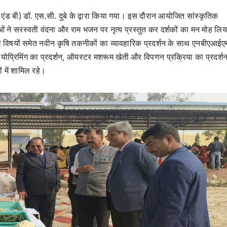
ंड बी) डॉ. एस.सी. दुबे के द्वारा किया गया। इस दौरान आयोजित सांस्कृतिक
राओं ने सरस्वती वंदना और राम भजन पर नृत्य प्रस्तुत कर दर्शकों का मन मोह लि
िध विषयों समेत नवीन कृषि तकनीकों का व्यावहारिक प्रदर्शन के साथ एनबीएआईएम 
ोप्रिमिंग का प्रदर्शन, ऑयस्टर मशरूम खेती और विपणन प्रक्रिया का प्रदर्
ं में शामिल रहे।