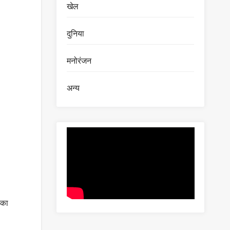
खेल
दुनिया
मनोरंजन
अन्य
 का