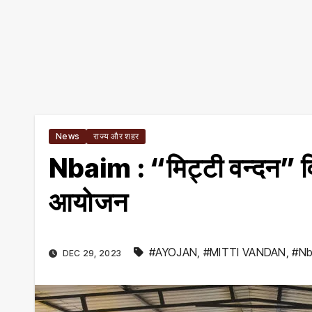
News
राज्य और शहर
Nbaim : “मिट्टी वन्दन” वि
आयोजन
#AYOJAN
,
#MITTI VANDAN
,
#Nb
DEC 29, 2023