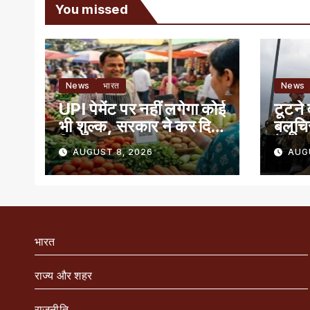
You missed
News
भारत
News
UPI पेमेंट पर नहीं लगेगा कोई
टूटने 
भी शुल्क, सरकार ने कर दिया
बलूचि
क्लियर
में बग
AUGUST 8, 2026
AUG
भारत
राज्य और शहर
राजनीति