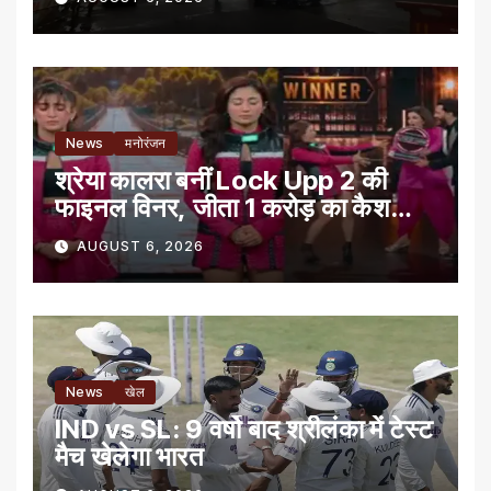
News
मनोरंजन
श्रेया कालरा बनीं Lock Upp 2 की
फाइनल विनर, जीता 1 करोड़ का कैश
प्राइज
AUGUST 6, 2026
News
खेल
IND vs SL: 9 वर्षो बाद श्रीलंका में टेस्‍ट
मैच खेलेगा भारत