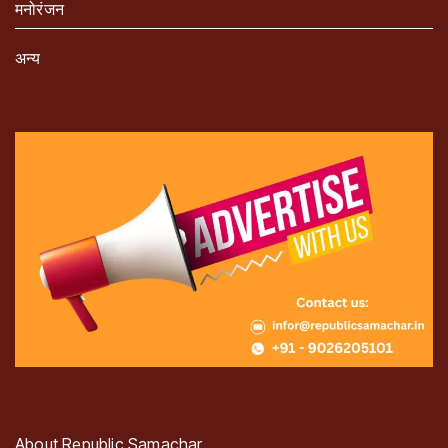
मनोरंजन
अन्य
About Republic Samachar