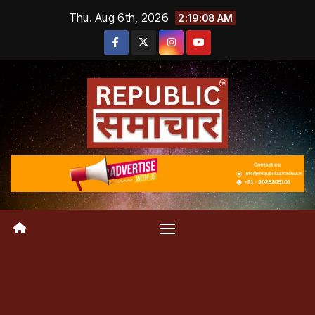
Skip
Thu. Aug 6th, 2026
2:19:09 AM
to
content