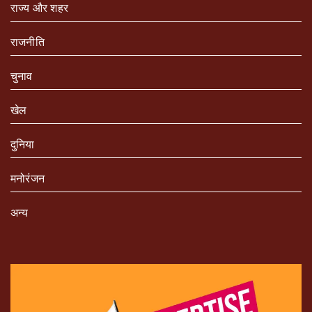
राज्य और शहर
राजनीति
चुनाव
खेल
दुनिया
मनोरंजन
अन्य