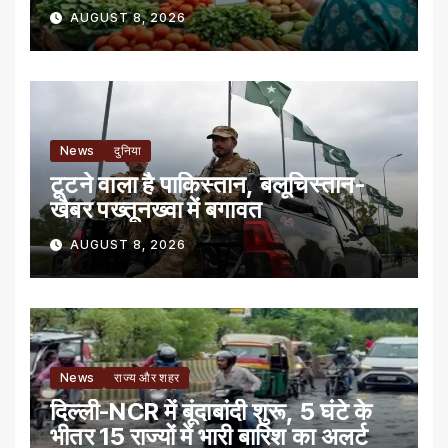
AUGUST 8, 2026
News
दुनिया
टूटने वाला है पाकिस्तान, बलूचिस्तान-
खैबर पख्तूनख्वा में बगावत
AUGUST 8, 2026
News
राज्य और शहर
दिल्ली-NCR में बूंदाबांदी शुरू, 5 घंटे के
भीतर 15 राज्यों में भारी बारिश का अलर्ट