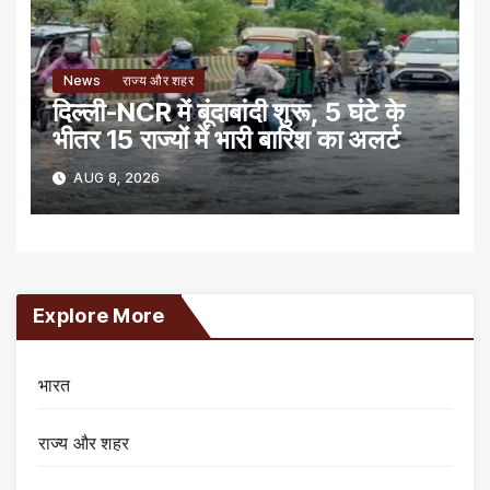
News
राज्य और शहर
दिल्ली-NCR में बूंदाबांदी शुरू, 5 घंटे के
भीतर 15 राज्यों में भारी बारिश का अलर्ट
AUG 8, 2026
Explore More
भारत
राज्य और शहर