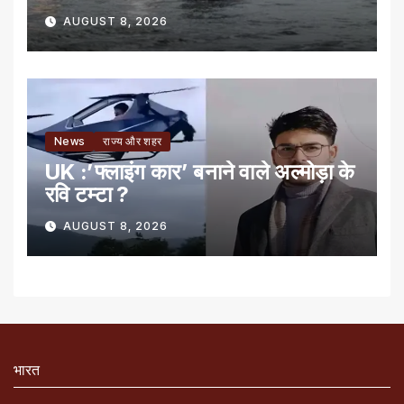
AUGUST 8, 2026
News
राज्य और शहर
UK :’फ्लाइंग कार’ बनाने वाले अल्मोड़ा के
रवि टम्टा ?
AUGUST 8, 2026
भारत