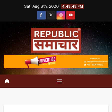
Skip
Sat. Aug 8th, 2026
4:48:49 PM
to
content