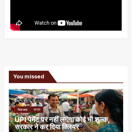
You missed
News
भारत
UPI पेमेंट पर नहीं लगेगा कोई भी शुल्क,
सरकार ने कर दिया क्लियर