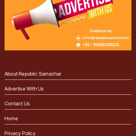
About Republic Samachar
Advertise With Us
Contact Us
Home
Privacy Policy