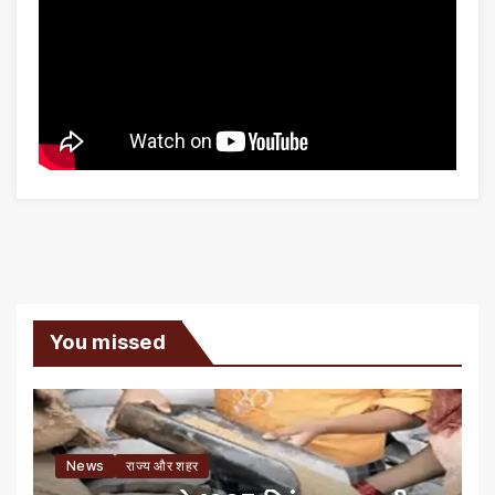
You missed
News
राज्य और शहर