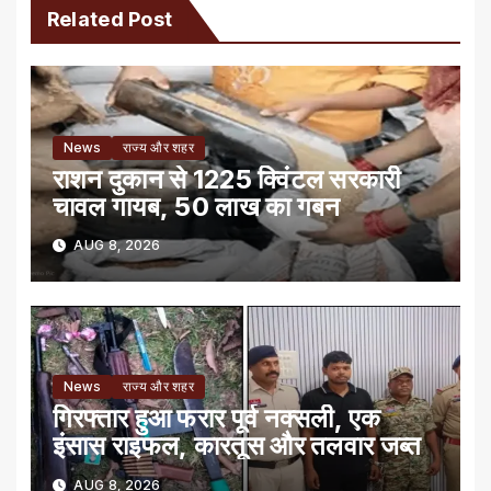
Related Post
News
राज्य और शहर
राशन दुकान से 1225 क्विंटल सरकारी
चावल गायब, 50 लाख का गबन
AUG 8, 2026
News
राज्य और शहर
गिरफ्तार हुआ फरार पूर्व नक्सली, एक
इंसास राइफल, कारतूस और तलवार जब्त
AUG 8, 2026