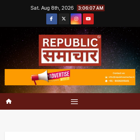
Skip
Sat. Aug 8th, 2026
3:06:07 AM
to
content