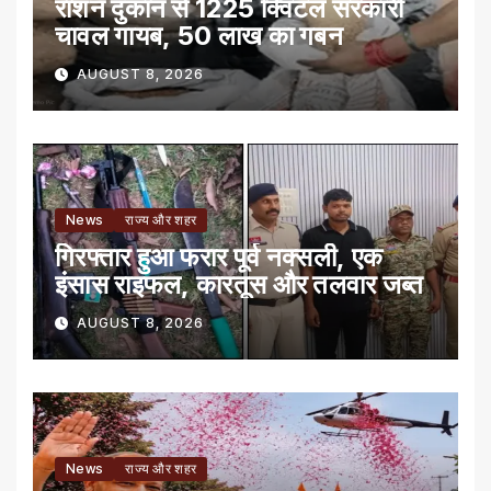
राशन दुकान से 1225 क्विंटल सरकारी
चावल गायब, 50 लाख का गबन
AUGUST 8, 2026
News
राज्य और शहर
गिरफ्तार हुआ फरार पूर्व नक्सली, एक
इंसास राइफल, कारतूस और तलवार जब्त
AUGUST 8, 2026
News
राज्य और शहर