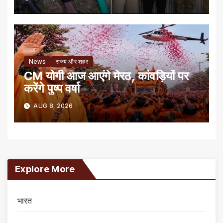
News
राज्य और शहर
CM योगी आज आएंगे मेरठ, कांवड़ियों पर
करेंगे पुष्प वर्षा
AUG 8, 2026
Explore More
भारत