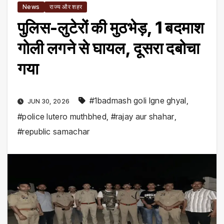
News
राज्य और शहर
पुलिस-लुटेरों की मुठभेड़, 1 बदमाश
गोली लगने से घायल, दूसरा दबोचा
गया
#1badmash goli lgne ghyal
,
JUN 30, 2026
#police lutero muthbhed
,
#rajay aur shahar
,
#republic samachar