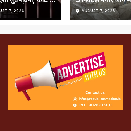
 7 साल की सजा
पाया गया
UST 7, 2026
AUGUST 7, 2026