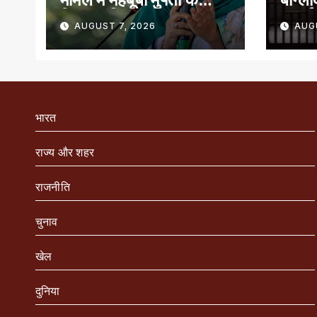
खिलाफ शिकायत
सुनाई
AUGUST 7, 2026
AUG
भारत
राज्य और शहर
राजनीति
चुनाव
खेल
दुनिया