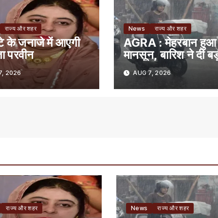
राज्य और शहर
News
राज्य और शहर
ेटे के जनाजे में आएगी
AGRA : मेहरबान हुआ
ता परवीन
मानसून, बारिश ने दी बड
राहत
, 2026
AUG 7, 2026
राज्य और शहर
News
राज्य और शहर