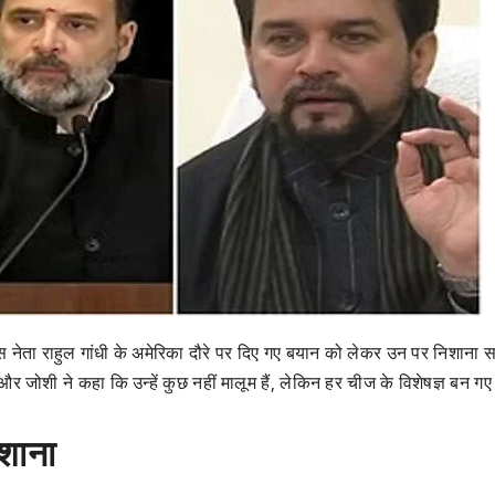
ग्रेस नेता राहुल गांधी के अमेरिका दौरे पर दिए गए बयान को लेकर उन पर निशाना 
 है और जोशी ने कहा कि उन्हें कुछ नहीं मालूम हैं, लेकिन हर चीज के विशेषज्ञ बन गए 
िशाना