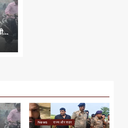
़ी
News
राज्य और शहर