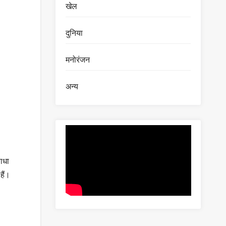
खेल
दुनिया
मनोरंजन
अन्य
साधा
हैं।