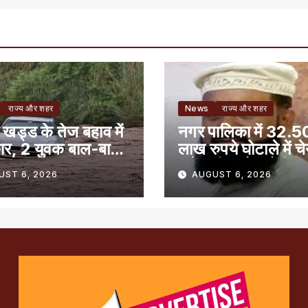
राज्य और शहर
News
राज्य और शहर
 खड्ड के तेज बहाव में
नगर पालिका में 32.5
ार, 2 युवक बाल-बाल
लाख रुपये घोटाले में च
समेत तीन लोग दोषी
UST 6, 2026
AUGUST 6, 2026