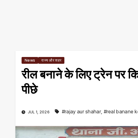
News
राज्य और शहर
रील बनाने के लिए ट्रेन पर क
पीछे
#rajay aur shahar
,
#real banane ke
JUL 1, 2026