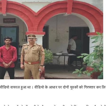
वीडियो वायरल हुआ था। वीडियो के आधार पर दोनों युवकों को गिरफ्तार कर लि