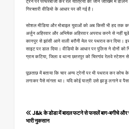
ट्रेन पर पत्थरबाजी कर रेल यात्रियों की जान जोखिम में डालन
गिरफ्तारी वीडियो के आधार पर की गई है।
सोशल मीडिया और मोबाइल युवाओं को अब किसी भी हद तक कर गुजर
अर्जुन अहिरवार और अभिषेक अहिरवार अपराध करने से नहीं चूके
कानपुर से झांसी आने वाली बरौनी मेल पर पथराव कर दिया। इसस
साइट पर डाल दिया। वीडियो के आधार पर पुलिस ने दोनों को ग
ग्राम कटिया, जिला व थाना छतरपुर को चिरगांव रेलवे स्टेशन स
पूछताछ में बताया कि चार अन्य ट्रेनों पर भी पथराव कर कोच के शी
लगाकर पैसे मांगता था। यदि कोई यात्री उसे झाड़ू लगाने व पै
Post
J&k के डोडा में बादल फटने से फसलें बाग-बगीचे और स
भारी नुकसान
navigation