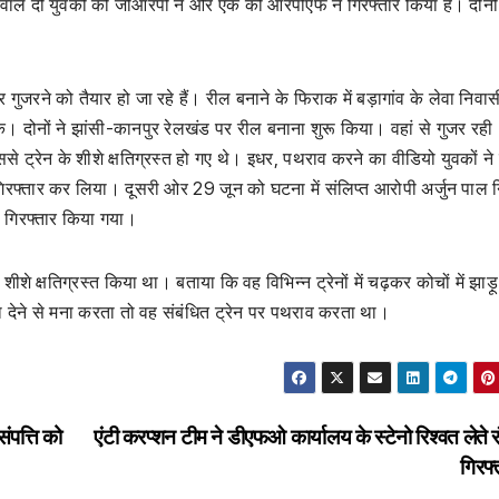
े वाले दो युवकों को जीआरपी ने और एक को आरपीएफ ने गिरफ्तार किया है। दोनो
ने को तैयार हो जा रहे हैं। रील बनाने के फिराक में बड़ागांव के लेवा निवास
। दोनों ने झांसी-कानपुर रेलखंड पर रील बनाना शुरू किया। वहां से गुजर रही
े ट्रेन के शीशे क्षतिग्रस्त हो गए थे। इधर, पथराव करने का वीडियो युवकों न
िरफ्तार कर लिया। दूसरी ओर 29 जून को घटना में संलिप्त आरोपी अर्जुन पाल 
े गिरफ्तार किया गया।
शे क्षतिग्रस्त किया था। बताया कि वह विभिन्न ट्रेनों में चढ़कर कोचों में झाड़ू
सा देने से मना करता तो वह संबंधित ट्रेन पर पथराव करता था।
ंपत्ति को
एंटी करप्शन टीम ने डीएफओ कार्यालय के स्टेनो रिश्वत लेते र
गिरफ्