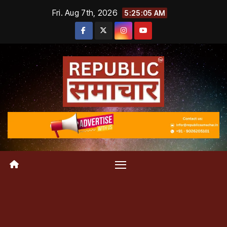
Skip
Fri. Aug 7th, 2026
5:25:06 AM
to
content