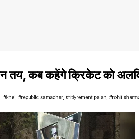
्लान तय, कब कहेंगे क्रिकेट को अलव
e
,
#khel
,
#republic samachar
,
#ritiyrement palan
,
#rohit sharm