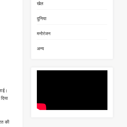
खेल
दुनिया
मनोरंजन
अन्य
िलाई।
 दिया
ारत की