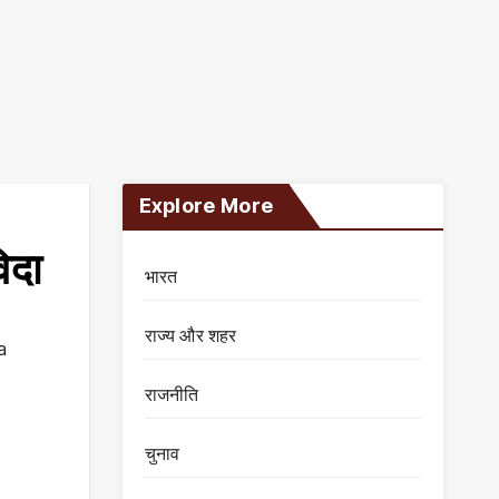
Explore More
िदा
भारत
राज्य और शहर
a
राजनीति
चुनाव