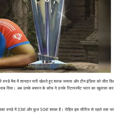
ीसरे वनडे मैच में शानदार पारी खेलते हुए शतक जमाया और टीम इंडिया को जीत द
 जवाब दिया। अब उनके बचपन के कोच ने उनके रिटायरमेंट प्लान का खुलासा कर
ो उनका वनडे में 33वां और कुल 50वां शतक है। रोहित इस सीरीज से पहले तक भ