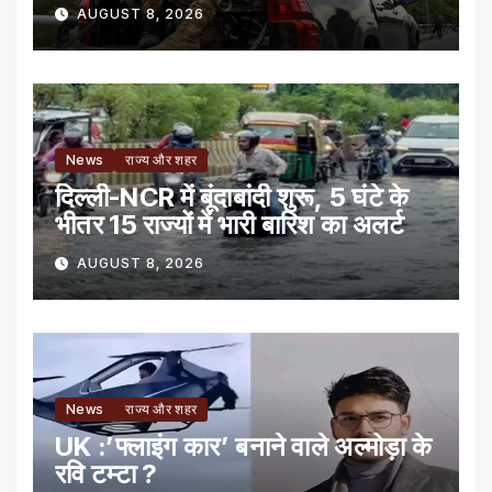
AUGUST 8, 2026
News
राज्य और शहर
दिल्ली-NCR में बूंदाबांदी शुरू, 5 घंटे के
भीतर 15 राज्यों में भारी बारिश का अलर्ट
AUGUST 8, 2026
News
राज्य और शहर
UK :’फ्लाइंग कार’ बनाने वाले अल्मोड़ा के
रवि टम्टा ?