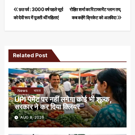
Post
छठ पर्व : 3000 वर्ष पहले सूर्य
रोहित शर्मा का रिटायरमेंट प्लान तय,
को देवी रूप में पूजती थीं महिलाएं
कब कहेंगे क्रिकेट को अलविदा
navigation
Related Post
News
भारत
UPI पेमेंट पर नहीं लगेगा कोई भी शुल्क,
सरकार ने कर दिया क्लियर
AUG 8, 2026