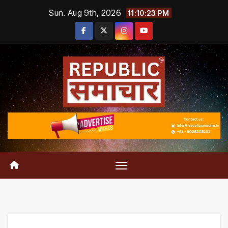
Skip
Sun. Aug 9th, 2026
11:10:24 PM
to
content