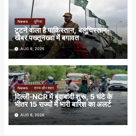
News
दुनिया
टूटने वाला है पाकिस्तान, बलूचिस्तान-
खैबर पख्तूनख्वा में बगावत
AUG 8, 2026
News
राज्य और शहर
दिल्ली-NCR में बूंदाबांदी शुरू, 5 घंटे के
भीतर 15 राज्यों में भारी बारिश का अलर्ट
AUG 8, 2026