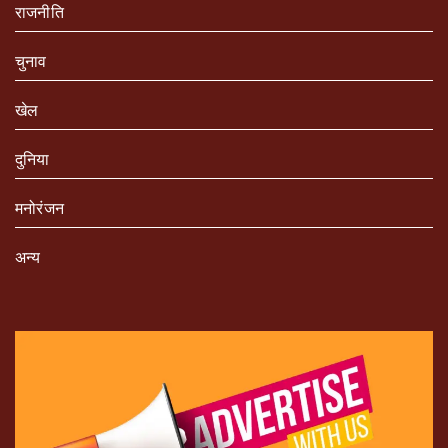
राजनीति
चुनाव
खेल
दुनिया
मनोरंजन
अन्य