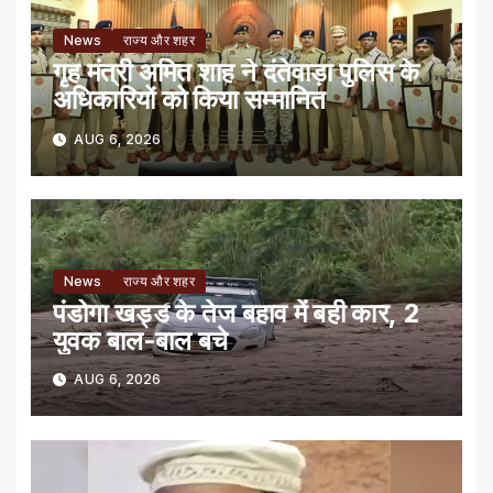
News
राज्य और शहर
गृह मंत्री अमित शाह ने दंतेवाड़ा पुलिस के
अधिकारियों को किया सम्मानित
AUG 6, 2026
News
राज्य और शहर
पंडोगा खड्ड के तेज बहाव में बही कार, 2
युवक बाल-बाल बचे
AUG 6, 2026