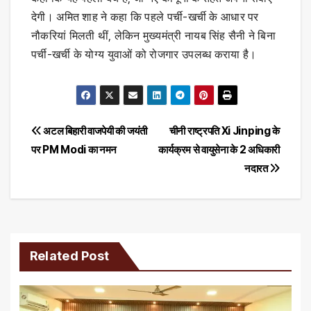
देगी। अमित शाह ने कहा कि पहले पर्ची-खर्ची के आधार पर
नौकरियां मिलती थीं, लेकिन मुख्यमंत्री नायब सिंह सैनी ने बिना
पर्ची-खर्ची के योग्य युवाओं को रोजगार उपलब्ध कराया है।
Post
अटल बिहारी वाजपेयी की जयंती
चीनी राष्ट्रपति Xi Jinping के
पर PM Modi का नमन
कार्यक्रम से वायुसेना के 2 अधिकारी
navigation
नदारत
Related Post