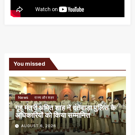
You missed
News
राज्य और शहर
गृह मंत्री अमित शाह ने दंतेवाड़ा पुलिस के
अधिकारियों को किया सम्मानित
AUGUST 6, 2026