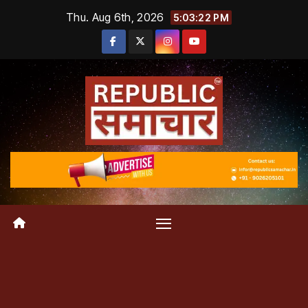
Skip
Thu. Aug 6th, 2026
5:03:23 PM
to
content