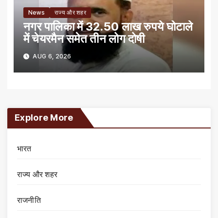
News
राज्य और शहर
नगर पालिका में 32.50 लाख रुपये घोटाले
में चेयरमैन समेत तीन लोग दोषी
AUG 6, 2026
Explore More
भारत
राज्य और शहर
राजनीति