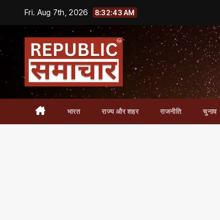
Skip
Fri. Aug 7th, 2026
8:32:44 AM
to
content
भारत
राज्य और शहर
राजनीति
चुनाव