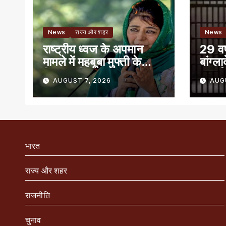
News
राज्य और शहर
News
राष्ट्रीय ध्वज के अपमान
29 वर्
मामले में महबूबा मुफ्ती के
बांग्ल
खिलाफ शिकायत
सुनाई
AUGUST 7, 2026
AUG
भारत
राज्य और शहर
राजनीति
चुनाव