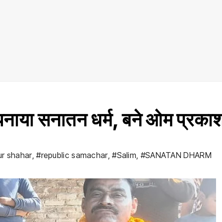
पनाया सनातन धर्म, बने ओम प्रका
ur shahar
,
#republic samachar
,
#Salim
,
#SANATAN DHARM