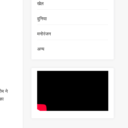
खेल
दुनिया
मनोरंजन
अन्य
ीम ने
 का