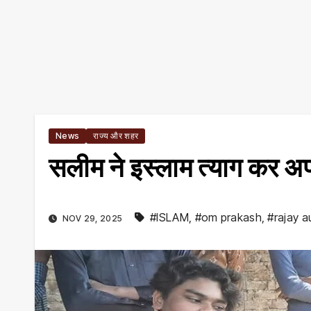
News
राज्य और शहर
सलीम ने इस्लाम त्याग कर अ
#ISLAM
,
#om prakash
,
#rajay a
NOV 29, 2025