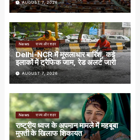
AUGUST 7, 2026
News
राज्य और शहर
Delhi-NCR में मूसलाधार बारिश, कई
इलाकों में ट्रैफिक जाम, रेड अलर्ट जारी
AUGUST 7, 2026
News
राज्य और शहर
राष्ट्रीय ध्वज के अपमान मामले में महबूबा
मुफ्ती के खिलाफ शिकायत