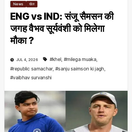
News
खेल
ENG vs IND: संजू सैमसन की
जगह वैभव सूर्यवंशी को मिलेगा
मौका ?
#khel
,
#milega muaka
,
JUL 4, 2026
#republic samachar
,
#sanju saimson ki jagh
,
#vaibhav survanshi