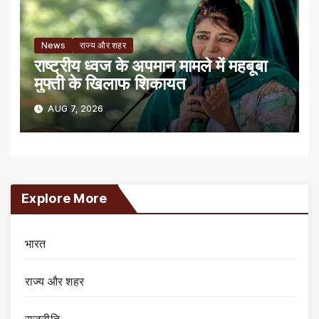
News
राज्य और शहर
राष्ट्रीय ध्वज के अपमान मामले में महबूबा
मुफ्ती के खिलाफ शिकायत
AUG 7, 2026
Explore More
भारत
राज्य और शहर