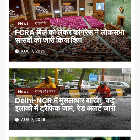
News
राजनीति
FCRA बिल को लेकर कांग्रेस ने लोकसभा
सांसदों को जारी किया व्हिप
AUG 7, 2026
News
राज्य और शहर
Delhi-NCR में मूसलाधार बारिश, कई
इलाकों में ट्रैफिक जाम, रेड अलर्ट जारी
AUG 7, 2026