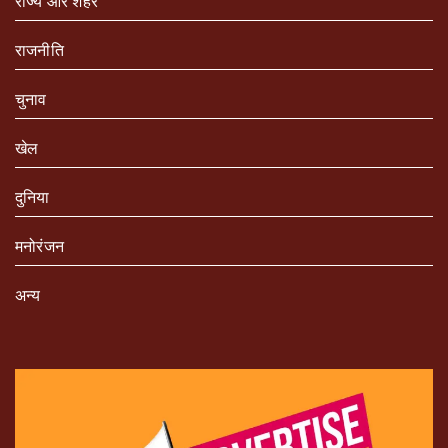
राज्य और शहर
राजनीति
चुनाव
खेल
दुनिया
मनोरंजन
अन्य