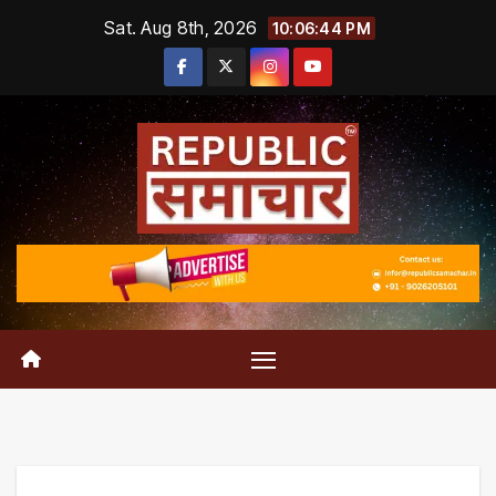
Skip
Sat. Aug 8th, 2026
10:06:45 PM
to
content