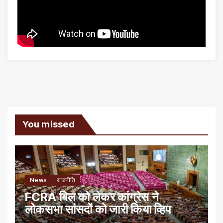
You missed
News
राजनीति
FCRA बिल को लेकर कांग्रेस ने
लोकसभा सांसदों को जारी किया व्हिप