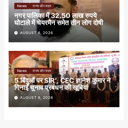
News
राज्य और शहर
नगर पालिका में 32.50 लाख रुपये
घोटाले में चेयरमैन समेत तीन लोग दोषी
AUGUST 6, 2026
News
राज्य और शहर
5 बिंदुओं पर SIR’, CEC ज्ञानेश कुमार ने
गिनाईं चुनाव प्रबंधन की खूबियां
AUGUST 6, 2026