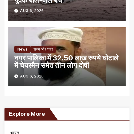
युवक बाल-बाल बचे
AUG 6, 2026
News
राज्य और शहर
नगर पालिका में 32.50 लाख रुपये घोटाले
में चेयरमैन समेत तीन लोग दोषी
AUG 6, 2026
Explore More
भारत