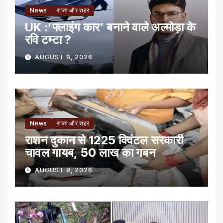
News
राज्य और शहर
UK :’फ्लाइंग कार’ बनाने वाले अल्मोड़ा के
रवि टम्टा ?
AUGUST 8, 2026
News
राज्य और शहर
राशन दुकान से 1225 क्विंटल सरकारी
चावल गायब, 50 लाख का गबन
AUGUST 8, 2026