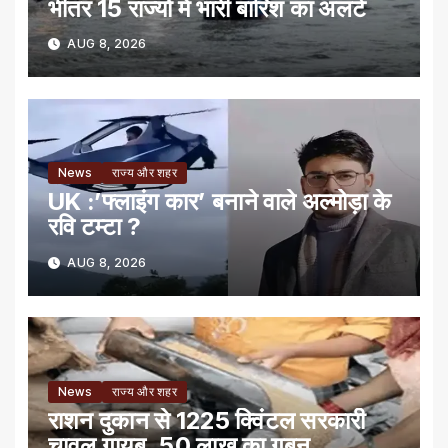
भीतर 15 राज्यों में भारी बारिश का अलर्ट
AUG 8, 2026
News
राज्य और शहर
UK :’फ्लाइंग कार’ बनाने वाले अल्मोड़ा के
रवि टम्टा ?
AUG 8, 2026
News
राज्य और शहर
राशन दुकान से 1225 क्विंटल सरकारी
चावल गायब, 50 लाख का गबन