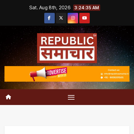
Skip
Sat. Aug 8th, 2026
3:24:36 AM
to
content