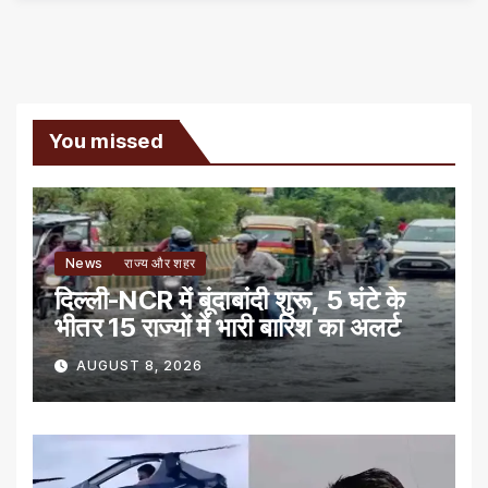
You missed
News
राज्य और शहर
दिल्ली-NCR में बूंदाबांदी शुरू, 5 घंटे के
भीतर 15 राज्यों में भारी बारिश का अलर्ट
AUGUST 8, 2026