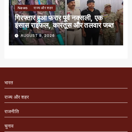
News
राज्य और शहर
गिरफ्तार हुआ फरार पूर्व नक्सली, एक
इंसास राइफल, कारतूस और तलवार जब्त
AUGUST 8, 2026
भारत
राज्य और शहर
राजनीति
चुनाव