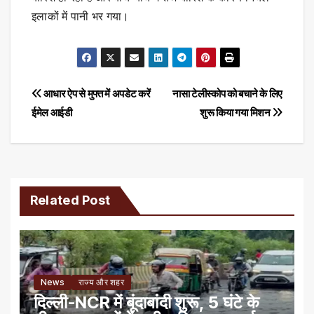
इलाकों में पानी भर गया।
Post
आधार ऐप से मुफ्त में अपडेट करें
नासा टेलीस्कोप को बचाने के लिए
ईमेल आईडी
शुरू किया गया मिशन
navigation
Related Post
News
राज्य और शहर
दिल्ली-NCR में बूंदाबांदी शुरू, 5 घंटे के