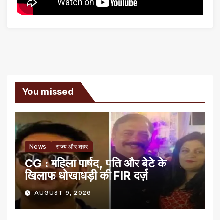
You missed
News
राज्य और शहर
CG : महिला पार्षद, पति और बेटे के
खिलाफ धोखाधड़ी की FIR दर्ज़
AUGUST 9, 2026