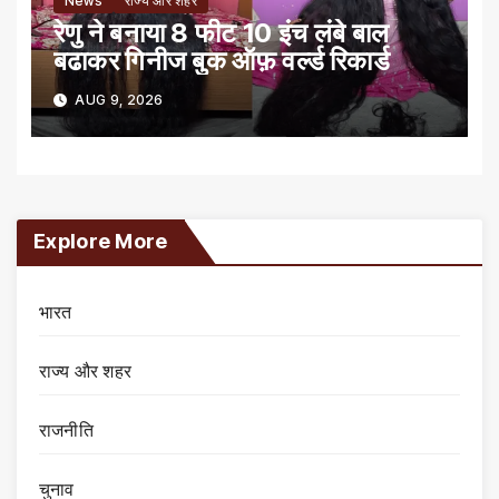
News
राज्य और शहर
रेणु ने बनाया 8 फीट 10 इंच लंबे बाल
बढाकर गिनीज बुक ऑफ़ वर्ल्ड रिकार्ड
AUG 9, 2026
Explore More
भारत
राज्य और शहर
राजनीति
चुनाव