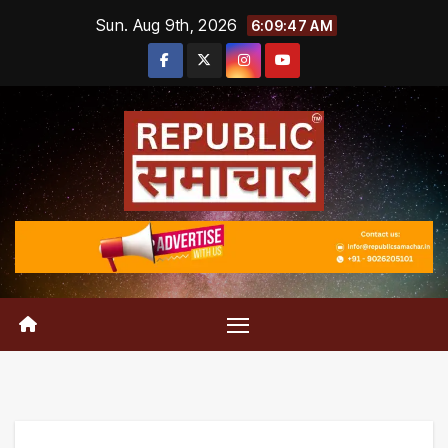
Skip
Sun. Aug 9th, 2026
6:09:48 AM
to
content