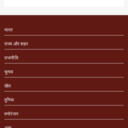
भारत
राज्य और शहर
राजनीति
चुनाव
खेल
दुनिया
मनोरंजन
अन्य