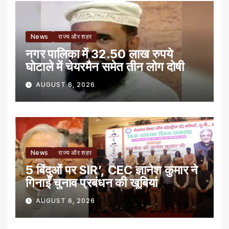
News
राज्य और शहर
नगर पालिका में 32.50 लाख रुपये
घोटाले में चेयरमैन समेत तीन लोग दोषी
AUGUST 6, 2026
News
राज्य और शहर
5 बिंदुओं पर SIR’, CEC ज्ञानेश कुमार ने
गिनाईं चुनाव प्रबंधन की खूबियां
AUGUST 6, 2026