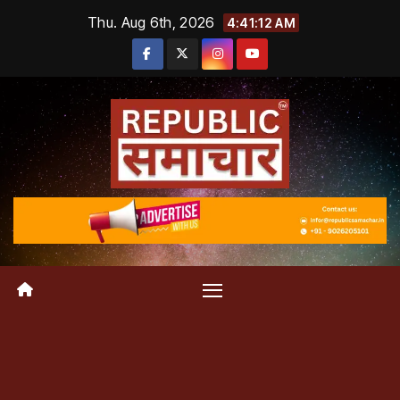
Skip
Thu. Aug 6th, 2026
4:41:12 AM
to
content