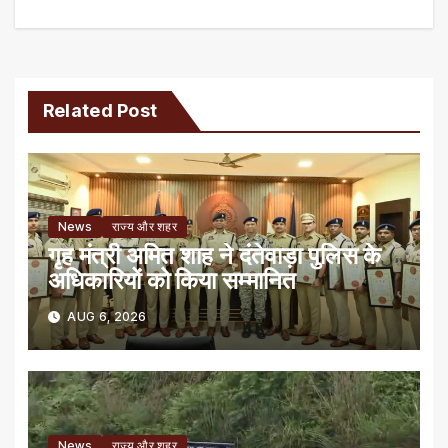
navigation
Related Post
News
राज्य और शहर
गृह मंत्री अमित शाह ने दंतेवाड़ा पुलिस के
अधिकारियों को किया सम्मानित
AUG 6, 2026
News
राज्य और शहर