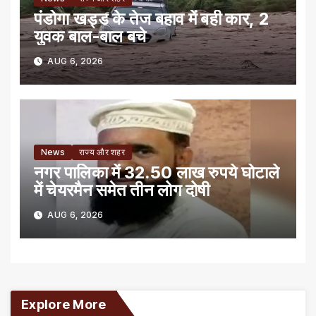
पंडोगा खड्ड के तेज बहाव में बही कार, 2
युवक बाल-बाल बचे
AUG 6, 2026
News
राज्य और शहर
नगर पालिका में 32.50 लाख रुपये घोटाले
में चेयरमैन समेत तीन लोग दोषी
AUG 6, 2026
Explore More