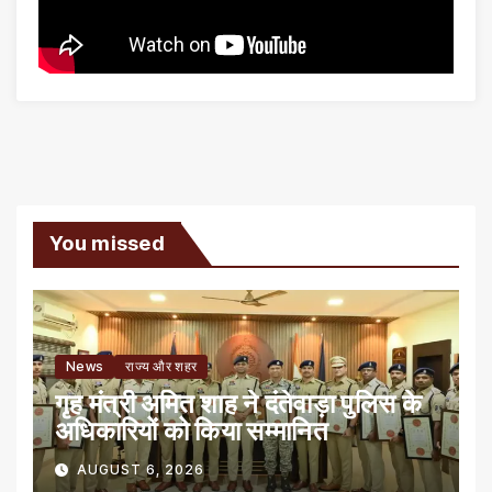
You missed
News
राज्य और शहर
गृह मंत्री अमित शाह ने दंतेवाड़ा पुलिस के
अधिकारियों को किया सम्मानित
AUGUST 6, 2026