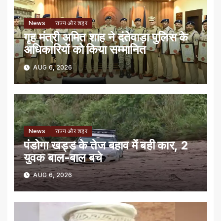
News
राज्य और शहर
गृह मंत्री अमित शाह ने दंतेवाड़ा पुलिस के
अधिकारियों को किया सम्मानित
AUG 6, 2026
News
राज्य और शहर
पंडोगा खड्ड के तेज बहाव में बही कार, 2
युवक बाल-बाल बचे
AUG 6, 2026