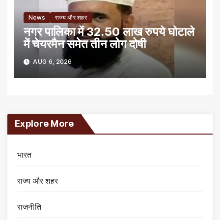
News
राज्य और शहर
नगर पालिका में 32.50 लाख रुपये घोटाले
में चेयरमैन समेत तीन लोग दोषी
AUG 6, 2026
Explore More
भारत
राज्य और शहर
राजनीति