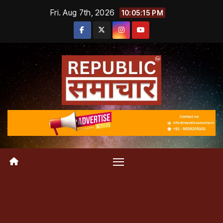
Skip
Fri. Aug 7th, 2026
10:05:15 PM
to
content