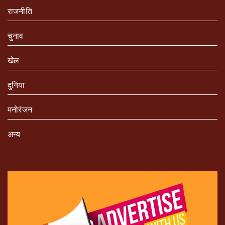
राजनीति
चुनाव
खेल
दुनिया
मनोरंजन
अन्य