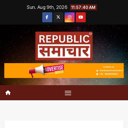
Skip
Sun. Aug 9th, 2026
11:57:41 AM
to
content