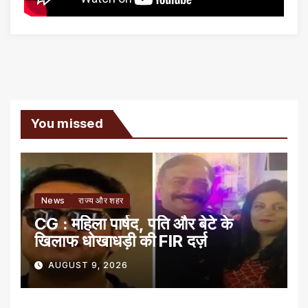
You missed
News
राज्य और शहर
CG : महिला पार्षद, पति और बेटे के
खिलाफ धोखाधड़ी की FIR दर्ज़
AUGUST 9, 2026