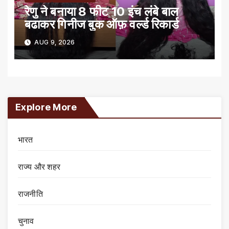
रेणु ने बनाया 8 फीट 10 इंच लंबे बाल
बढाकर गिनीज बुक ऑफ़ वर्ल्ड रिकार्ड
AUG 9, 2026
Explore More
भारत
राज्य और शहर
राजनीति
चुनाव