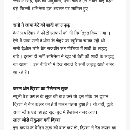
रणवीर सिंह, दीपिका पादुकोण, प्रेम चोपड़ा,से लेकर कई बड़े-
बड़े फ़िल्मी अभिनेता इस अवसर पर शामिल हुए ।
सनी ने खाया बेटे की शादी का लड्डू
देओल परिवार ने फोटोग्राफर्स को भी निमंत्रित किया गया ।
ऐसे में पापा सनी देओल के चेहरे पर खुशिया चमक रही थी ।
सनी देओल छोटे बेटे राजवीर संग मीडिया में शादी के लड्डू
बांटे। इतना ही नहीं अभिनेता ने खुद भी बेटी की शादी के लड्डू
का खाया । इस वीडियो में देख सकते है सनी लड्डू खाते नजर
आ रहे है।
करण और द्रिशा का रिसेप्शन लुक
न्यूली वेड कपल के लुक की बात करे तो इस मौके पर दुल्हन
द्रिशा ने बेज कलर का हेवी गाउन पहना हुआ है। तो वहीं, दुल्हे
राजा ब्लैक एंड व्हाइट सूट-बूट में हैंडसम नजर आए।
लाल जोडे़ में दुल्हन बनीं द्रिशा
इस कपल के वेडिंग लुक की बात करें तो, द्रिशा ने रेड कलर का