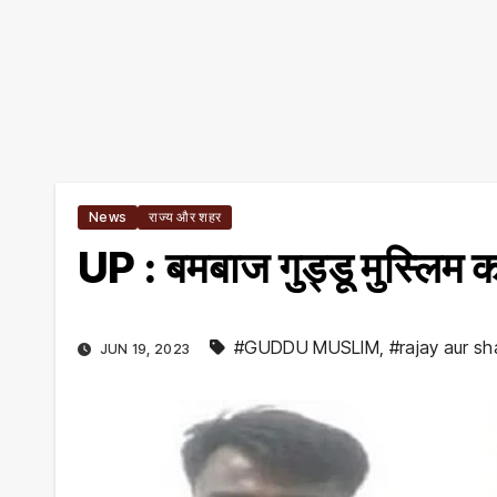
News
राज्य और शहर
UP : बमबाज गुड्डू मुस्लिम क
#GUDDU MUSLIM
,
#rajay aur sh
JUN 19, 2023