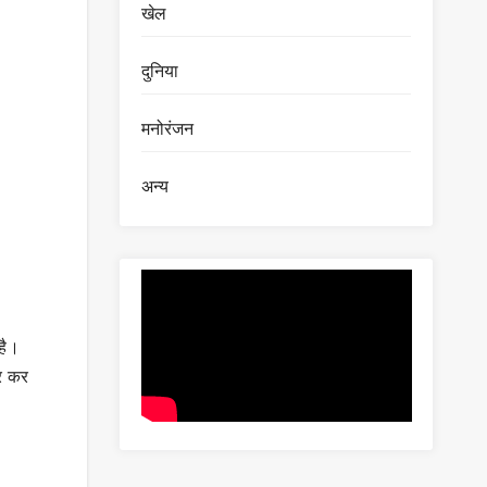
खेल
दुनिया
मनोरंजन
अन्य
है।
ार कर