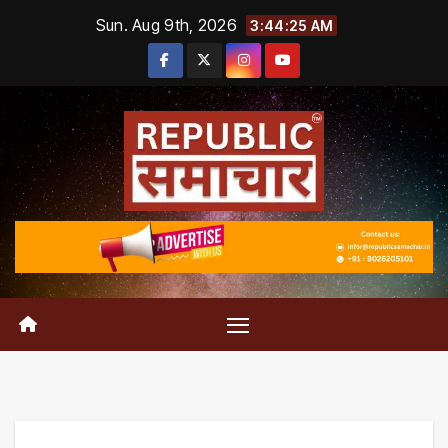
Skip
Sun. Aug 9th, 2026
3:44:26 AM
to
content