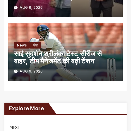
AUG 9, 2026
News
खेल
साई सुदर्शन श्रीलंका टेस्ट सीरीज से
बाहर, टीम मैनेजमेंट की बढ़ी टेंशन
AUG 9, 2026
Explore More
भारत