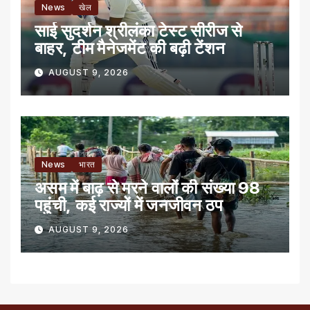
News
खेल
साई सुदर्शन श्रीलंका टेस्ट सीरीज से
बाहर, टीम मैनेजमेंट की बढ़ी टेंशन
AUGUST 9, 2026
News
भारत
असम में बाढ़ से मरने वालों की संख्या 98
पहुंची, कई राज्यों में जनजीवन ठप
AUGUST 9, 2026