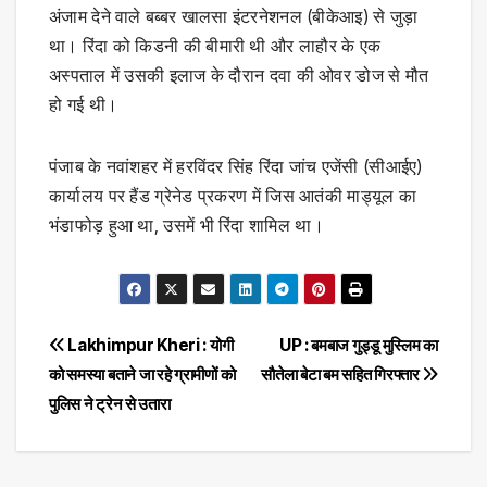
अंजाम देने वाले बब्बर खालसा इंटरनेशनल (बीकेआइ) से जुड़ा
था। रिंदा को किडनी की बीमारी थी और लाहौर के एक
अस्पताल में उसकी इलाज के दौरान दवा की ओवर डोज से मौत
हो गई थी।
पंजाब के नवांशहर में हरविंदर सिंह रिंदा जांच एजेंसी (सीआईए)
कार्यालय पर हैंड ग्रेनेड प्रकरण में जिस आतंकी माड्यूल का
भंडाफोड़ हुआ था, उसमें भी रिंदा शामिल था।
Post
Lakhimpur Kheri : योगी
UP : बमबाज गुड्डू मुस्लिम का
को समस्या बताने जा रहे ग्रामीणों को
सौतेला बेटा बम सहित गिरफ्तार
navigation
पुलिस ने ट्रेन से उतारा