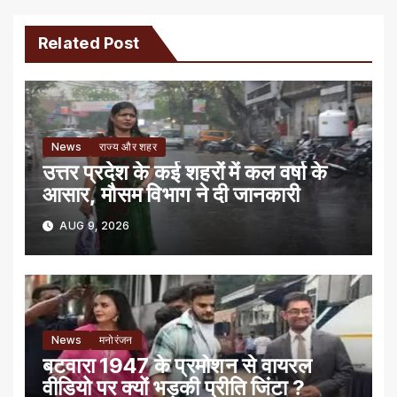
Related Post
News
राज्य और शहर
उत्तर प्रदेश के कई शहरों में कल वर्षा के
आसार, मौसम विभाग ने दी जानकारी
AUG 9, 2026
News
मनोरंजन
बटवारा 1947 के प्रमोशन से वायरल
वीडियो पर क्यों भड़की प्रीति जिंटा ?