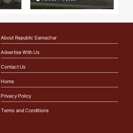
पहला राज्य
About Republic Samachar
Advertise With Us
Contact Us
Home
Privacy Policy
Terms and Conditions