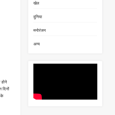
खेल
दुनिया
मनोरंजन
अन्य
 होने
 दिनों
 के