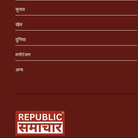
चुनाव
खेल
दुनिया
मनोरंजन
अन्य