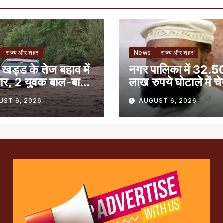
राज्य और शहर
News
राज्य और शहर
 खड्ड के तेज बहाव में
नगर पालिका में 32.5
ार, 2 युवक बाल-बाल
लाख रुपये घोटाले में च
समेत तीन लोग दोषी
UST 6, 2026
AUGUST 6, 2026